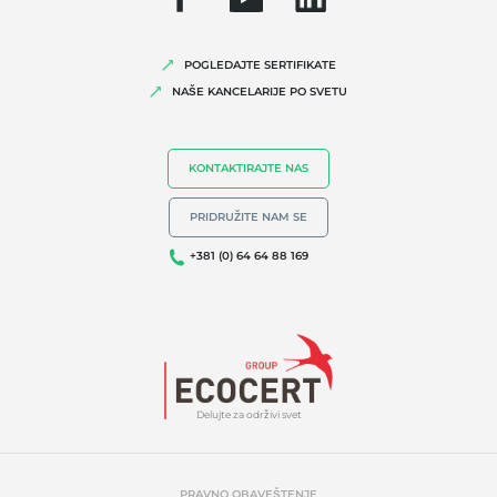
Biodiverzitet i klimatske promene
Ekološke tvrdnje
POGLEDAJTE SERTIFIKATE
NAŠE KANCELARIJE PO SVETU
KONTAKTIRAJTE NAS
PRIDRUŽITE NAM SE
+381 (0) 64 64 88 169
Delujte za održivi svet
PRAVNO OBAVEŠTENJE