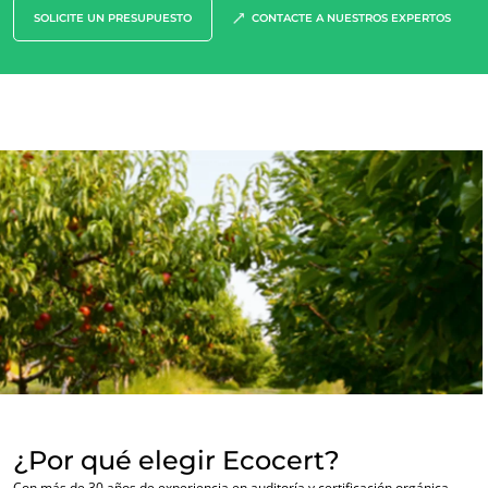
SOLICITE UN PRESUPUESTO
CONTACTE A NUESTROS EXPERTOS
NUESTRA EXPERIENCIA
Agricultura ecológica
Comercio justo
Agricultura sostenible
Calidad y seguridad alimentaria
¿Por qué elegir Ecocert?
Responsabilidad social corporativa
Con más de 30 años de experiencia en auditoría y certificación orgánica