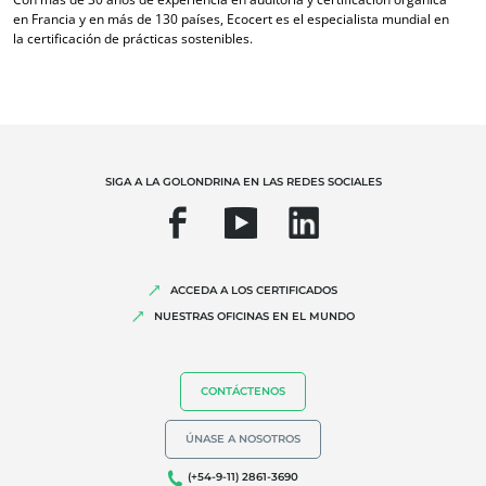
Biodiversidad y cambio climático
en Francia y en más de 130 países, Ecocert es el especialista mundial en
Alegaciones medioambientales
la certificación de prácticas sostenibles.
SIGA A LA GOLONDRINA EN LAS REDES SOCIALES
ACCEDA A LOS CERTIFICADOS
NUESTRAS OFICINAS EN EL MUNDO
CONTÁCTENOS
ÚNASE A NOSOTROS
(+54-9-11) 2861-3690