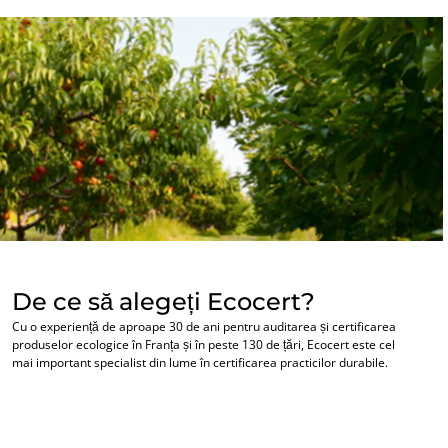
Inputs
De ce să alegeți Ecocert?
Cu o experiență de aproape 30 de ani pentru auditarea și certificarea
produselor ecologice în Franța și în peste 130 de țări, Ecocert este cel
mai important specialist din lume în certificarea practicilor durabile.