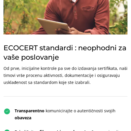
ECOCERT standardi : neophodni za
vaše poslovanje
Od prve, inicijalne kontrole pa sve do izdavanja sertifikata, naši
timovi vrše procenu aktivnosti, dokumentacije i osiguravaju
usklađenost sa standardom koje ste izabrali.
Transparentno
komunicirajte o autentičnosti svojih
obaveza