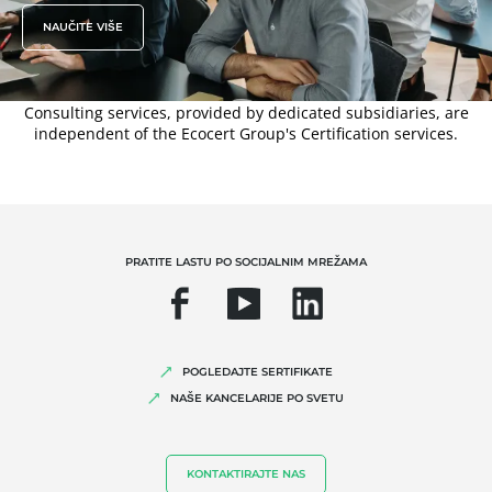
NAUČITE VIŠE
Consulting services, provided by dedicated subsidiaries, are
independent of the Ecocert Group's Certification services.
PRATITE LASTU PO SOCIJALNIM MREŽAMA
POGLEDAJTE SERTIFIKATE
NAŠE KANCELARIJE PO SVETU
KONTAKTIRAJTE NAS