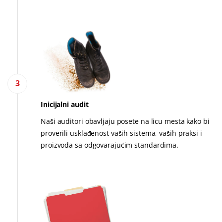
3
Inicijalni audit
Naši auditori obavljaju posete na licu mesta kako bi
proverili usklađenost vaših sistema, vaših praksi i
proizvoda sa odgovarajućim standardima.