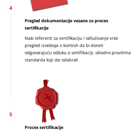
4
Pregled dokumentacije vezane za proces
sertifikacije
Naši referenti za sertifikaciju i odlučivanje vrše
pregled izveštaja o kontroli da bi doneli
odgovarajuću odluku o sertifikaciji, skladno pravilima
standarda koji ste odabrali
5
Proces sertifikacije