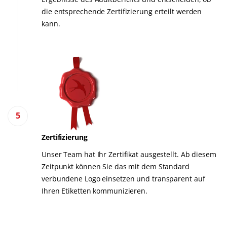
UNSERE KOMPETENZEN
die entsprechende Zertifizierung erteilt werden
kann.
Bio-Landwirtschaft
Fairer Handel
Nachhaltige Landwirtschaft
Qualität und Lebensmittelsicherheit
Soziale Unternehmensverantwortung (CSR)
Biodiversität und Klimawandel
5
Umweltbezogene Angaben
Zertifizierung
Unser Team hat Ihr Zertifikat ausgestellt. Ab diesem
Zeitpunkt können Sie das mit dem Standard
verbundene Logo einsetzen und transparent auf
Ihren Etiketten kommunizieren.