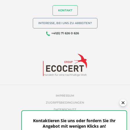
KONTAKT
INTERESSE, BEI UNS ZU ARBEITEN?
+41(0) 71 626 0 626
Handeln für eine nachhaltige Welt
IMPRESSUM
ZUGRIFFSBEDINGUNGEN
DATENSCHUTZ
COOKIE-RICHTLINIE
Kontaktieren Sie uns oder fordern Sie Ihr
UNAUTORISIERTE REFERENZEN
Angebot mit wenigen Klicks an!