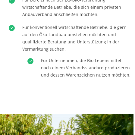
Food - Verarbeitung & Handel
wirtschaftende Betriebe, die sich einem privaten
Anbauverband anschließen möchten.
Kosmetik
Textil
Für konventionell wirtschaftende Betriebe, die gern
auf den Öko-Landbau umstellen möchten und
Wald und Holz
qualifizierte Beratung und Unterstützung in der
Haushaltsprodukte
Vermarktung suchen.
Nachhaltige Materialien
Für Unternehmen, die Bio-Lebensmittel
Inputs
nach einem Verbandsstandard produzieren
und dessen Warenzeichen nutzen möchten.