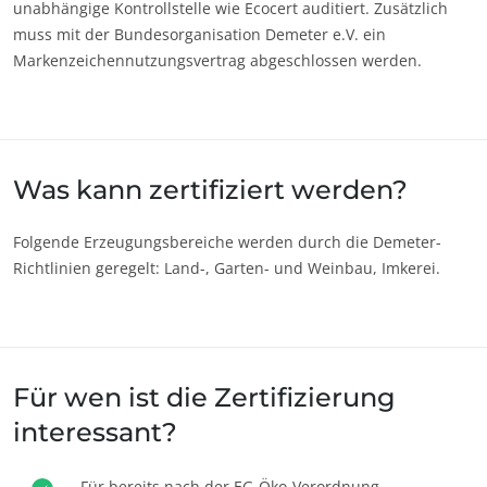
unabhängige Kontrollstelle wie Ecocert auditiert. Zusätzlich
muss mit der Bundesorganisation Demeter e.V. ein
Markenzeichennutzungsvertrag abgeschlossen werden.
Was kann zertifiziert werden?
Folgende Erzeugungsbereiche werden durch die Demeter-
Richtlinien geregelt: Land-, Garten- und Weinbau, Imkerei.
Für wen ist die Zertifizierung
interessant?
UNSERE GESCHÄFTSBEREICHE
Für bereits nach der EG-Öko-Verordnung