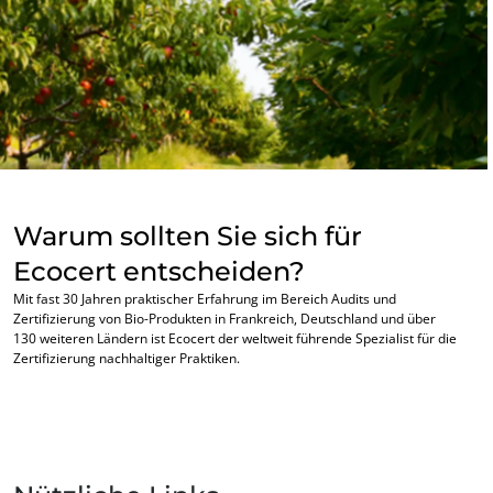
Warum sollten Sie sich für
Ecocert entscheiden?
Mit fast 30 Jahren praktischer Erfahrung im Bereich Audits und
Zertifizierung von Bio-Produkten in Frankreich, Deutschland und über
130 weiteren Ländern ist Ecocert der weltweit führende Spezialist für die
Zertifizierung nachhaltiger Praktiken.
UNSERE KOMPETENZEN
Bio-Landwirtschaft
Fairer Handel