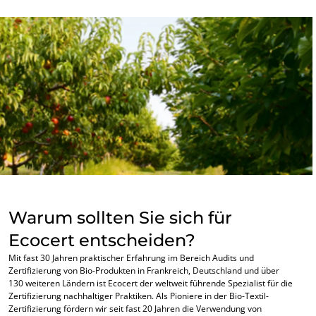
Food - Verarbeitung & Handel
Kosmetik
Textil
Wald und Holz
Haushaltsprodukte
Nachhaltige Materialien
Inputs
Warum sollten Sie sich für
Ecocert entscheiden?
Mit fast 30 Jahren praktischer Erfahrung im Bereich Audits und
Zertifizierung von Bio-Produkten in Frankreich, Deutschland und über
130 weiteren Ländern ist Ecocert der weltweit führende Spezialist für die
Zertifizierung nachhaltiger Praktiken. Als Pioniere in der Bio-Textil-
Zertifizierung fördern wir seit fast 20 Jahren die Verwendung von