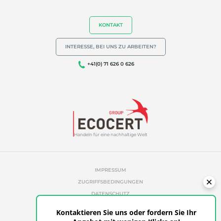
KONTAKT
INTERESSE, BEI UNS ZU ARBEITEN?
+41(0) 71 626 0 626
Handeln für eine nachhaltige Welt
IMPRESSUM
ZUGRIFFSBEDINGUNGEN
DATENSCHUTZ
COOKIE-RICHTLINIE
Kontaktieren Sie uns oder fordern Sie Ihr
UNAUTORISIERTE REFERENZEN