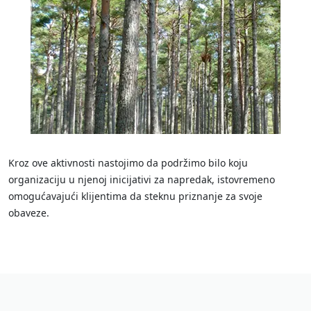
Kroz ove aktivnosti nastojimo da podržimo bilo koju
organizaciju u njenoj inicijativi za napredak, istovremeno
omogućavajući klijentima da steknu priznanje za svoje
obaveze.