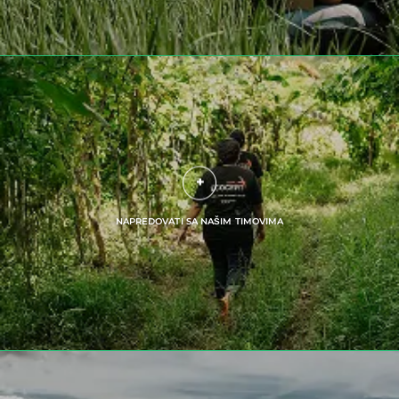
NAPREDOVATI SA NAŠIM TIMOVIMA
UNSERE CSR-VERPFLICHTUNGEN
Delovati Kroz Naše Usluge