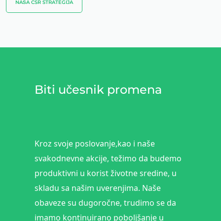
NAŠA CSR STRATEGIJA
Biti učesnik promena
Kroz svoje poslovanje,kao i naše
svakodnevne akcije, težimo da budemo
produktivni u korist životne sredine, u
skladu sa našim uverenjima. Naše
obaveze su dugoročne, trudimo se da
imamo kontinuirano poboljšanje u