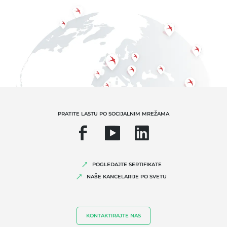
PRATITE LASTU PO SOCIJALNIM MREŽAMA
POGLEDAJTE SERTIFIKATE
NAŠE KANCELARIJE PO SVETU
KONTAKTIRAJTE NAS