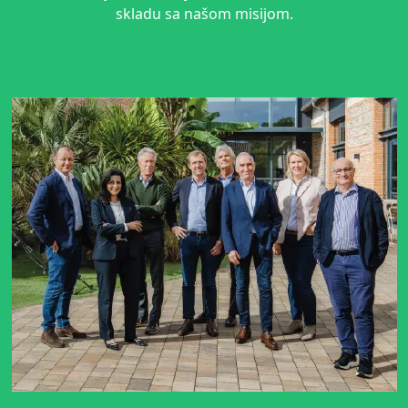
skladu sa našom misijom.