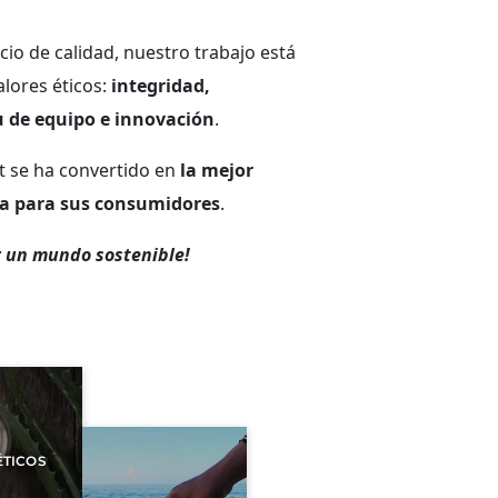
cio de calidad, nuestro trabajo está
lores éticos:
integridad,
u de equipo e innovación
.
rt se ha convertido en
la mejor
za para sus consumidores
.
 un mundo sostenible!
TICOS