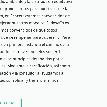
io ambiente y la distribución equitativa
on grandes retos para nuestra sociedad.
a, en Ecocert estamos convencidos de
ejorar nuestros modelos. El desafío es
amos convencidos de que todos
 que desempeñar para superarlo. Para
os en primera instancia el camino de la
scando promover modelos sostenibles,
 a los principios defendidos por la
ica. Mediante la certificación, así como
mación y la consultoría, ayudamos a
zar, consolidar y transformar sus
GIA DE RSE