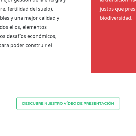
e, fertilidad del suelo),
justos que prese
les y una mejor calidad y
biodiversidad.
dos ellos, elementos
 los desafíos económicos,
para poder construir el
DESCUBRE NUESTRO VÍDEO DE PRESENTACIÓN