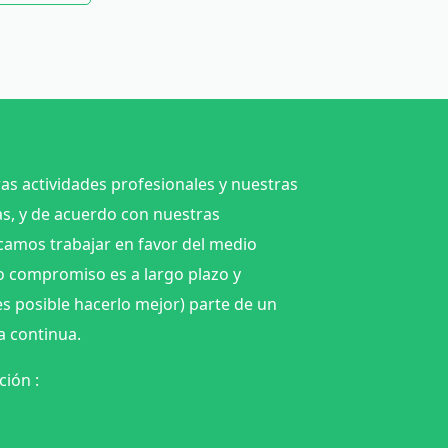
ras actividades profesionales y nuestras
as, y de acuerdo con nuestras
camos trabajar en favor del medio
 compromiso es a largo plazo y
s posible hacerlo mejor) parte de un
a continua.
ión :