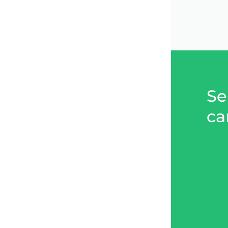
Se
ca