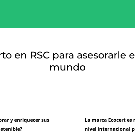
to en RSC para asesorarle e
mundo
rar y enriquecer sus
La marca Ecocert es 
ostenible?
nivel internacional p