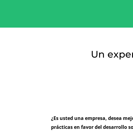
Un exper
¿Es usted una empresa, desea mejo
prácticas en favor del desarrollo s