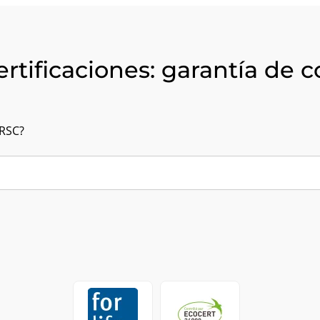
ertificaciones: garantía de
 RSC?