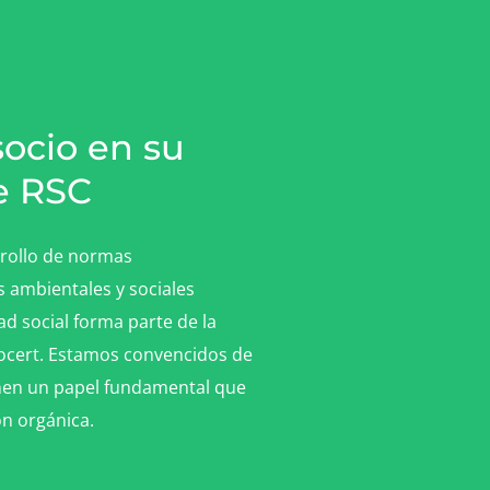
socio en su
e RSC
rollo de normas
s ambientales y sociales
ad social forma parte de la
cocert. Estamos convencidos de
enen un papel fundamental que
n orgánica.