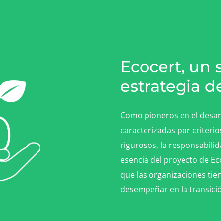
Ecocert, un 
estrategia d
Como pioneros en el desar
caracterizadas por criterio
rigurosos, la responsabilid
esencia del proyecto de E
que las organizaciones ti
desempeñar en la transició