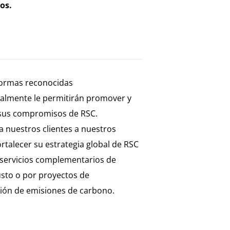
ios.
ormas reconocidas
nalmente le permitirán promover y
 sus compromisos de RSC.
 nuestros clientes a nuestros
fortalecer su estrategia global de RSC
 servicios complementarios de
sto o por proyectos de
ón de emisiones de carbono.