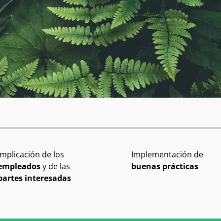
Implicación de los
Implementación de
empleados
y de las
buenas prácticas
partes interesadas