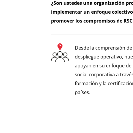
¿Son ustedes una organización pro
implementar un enfoque colectivo 
promover los compromisos de RSC
Desde la comprensión de l
despliegue operativo, nue
apoyan en su enfoque de 
social corporativa a través
formación y la certificaci
países.