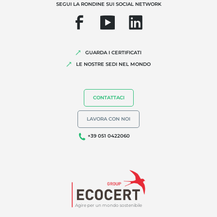
SEGUI LA RONDINE SUI SOCIAL NETWORK
GUARDA I CERTIFICATI
LE NOSTRE SEDI NEL MONDO
CONTATTACI
LAVORA CON NOI
+39 051 0422060
Agire per un mondo sostenibile