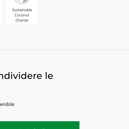
Sustainable
Coconut
Charter
ndividere le
enibile