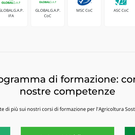
GLOBALG.A.P.
GLOBALG.A.P.
MSC CoC
ASC CoC
IFA
CoC
rogramma di formazione: co
nostre competenze
te di più sui nostri corsi di formazione per l'Agricoltura Sost