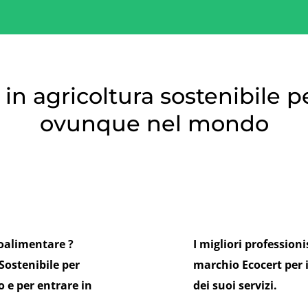
in agricoltura sostenibile pe
ovunque nel mondo
roalimentare ?
I migliori profession
Sostenibile per
marchio Ecocert per i
o e per entrare in
dei suoi servizi.