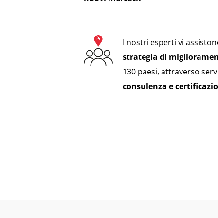
I nostri esperti vi assisto
strategia di migliorame
130 paesi, attraverso serv
consulenza e certificazi