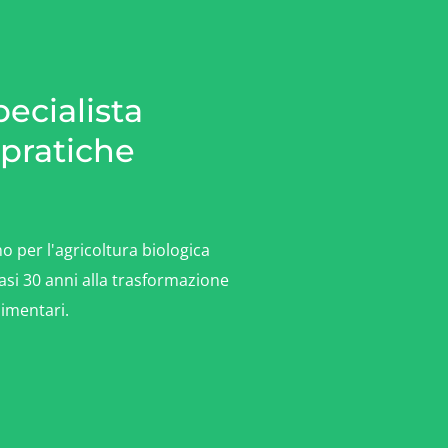
pecialista
pratiche
 per l'agricoltura biologica
asi 30 anni alla trasformazione
limentari.