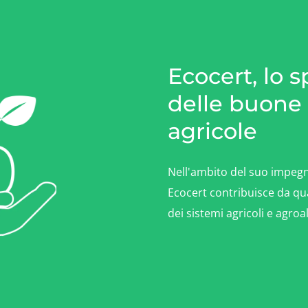
Ecocert, lo s
delle buone 
agricole
Nell'ambito del suo impegno
Ecocert contribuisce da qu
dei sistemi agricoli e agroa