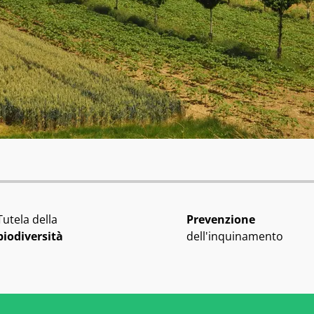
Tutela della
Prevenzione
biodiversità
dell'inquinamento