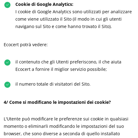
Progressi con i nostri team
Cookie di Google Analytics:
I cookie di Google Analytics sono utilizzati per analizzare
Impegno per l'ambiente
come viene utilizzato il Sito (il modo in cui gli utenti
Innovare con il nostro ecosistema
navigano sul Sito e come hanno trovato il Sito).
Ecocert potrà vedere:
il contenuto che gli Utenti preferiscono, il che aiuta
Ecocert a fornire il miglior servizio possibile;
il numero totale di visitatori del Sito.
4/ Come si modificano le impostazioni dei cookie?
L'Utente può modificare le preferenze sui cookie in qualsiasi
momento o eliminarli modificando le impostazioni del suo
browser, che sono diverse a seconda di quello installato