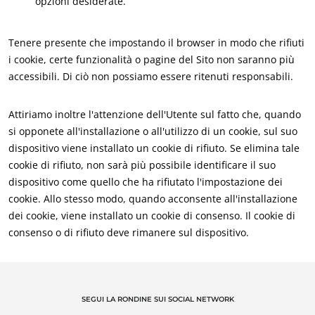
opzioni desiderate.
Tenere presente che impostando il browser in modo che rifiuti
i cookie, certe funzionalità o pagine del Sito non saranno più
accessibili. Di ciò non possiamo essere ritenuti responsabili.
Attiriamo inoltre l'attenzione dell'Utente sul fatto che, quando
si opponete all'installazione o all'utilizzo di un cookie, sul suo
dispositivo viene installato un cookie di rifiuto. Se elimina tale
cookie di rifiuto, non sarà più possibile identificare il suo
dispositivo come quello che ha rifiutato l'impostazione dei
cookie. Allo stesso modo, quando acconsente all'installazione
dei cookie, viene installato un cookie di consenso. Il cookie di
consenso o di rifiuto deve rimanere sul dispositivo.
IL NOSTRO KNOW-HOW
Agricoltura biologica
SEGUI LA RONDINE SUI SOCIAL NETWORK
Commercio equo solidale