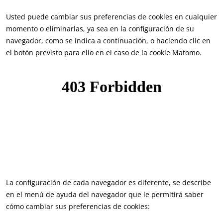
Usted puede cambiar sus preferencias de cookies en cualquier
momento o eliminarlas, ya sea en la configuración de su
navegador, como se indica a continuación, o haciendo clic en
el botón previsto para ello en el caso de la cookie Matomo.
NUESTROS SECTORES COMERCIALES
La configuración de cada navegador es diferente, se describe
en el menú de ayuda del navegador que le permitirá saber
Agroalimentario
cómo cambiar sus preferencias de cookies:
Cosméticos