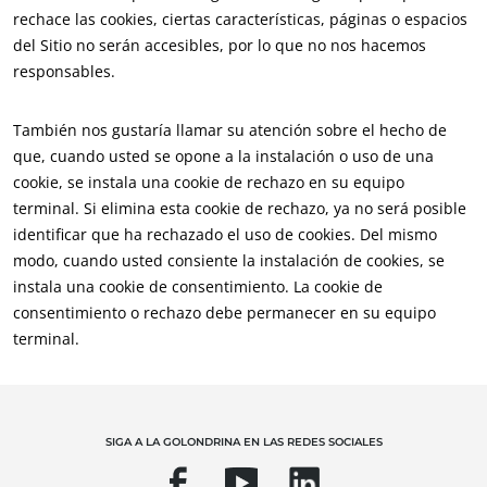
rechace las cookies, ciertas características, páginas o espacios
del Sitio no serán accesibles, por lo que no nos hacemos
responsables.
También nos gustaría llamar su atención sobre el hecho de
que, cuando usted se opone a la instalación o uso de una
cookie, se instala una cookie de rechazo en su equipo
terminal. Si elimina esta cookie de rechazo, ya no será posible
identificar que ha rechazado el uso de cookies. Del mismo
modo, cuando usted consiente la instalación de cookies, se
instala una cookie de consentimiento. La cookie de
NUESTRA EXPERIENCIA
consentimiento o rechazo debe permanecer en su equipo
Agricultura ecológica
terminal.
Comercio justo
Agricultura sostenible
Calidad y seguridad alimentaria
SIGA A LA GOLONDRINA EN LAS REDES SOCIALES
Responsabilidad social corporativa