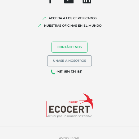
Biodiversidad y cambio climático
Alegaciones medioambientales
ACCEDA A LOS CERTIFICADOS
NUESTRAS OFICINAS EN EL MUNDO
CONTÁCTENOS
ÚNASE A NOSOTROS
(+51) 954 134 851
Actuar por un mundo sostenible
AVISO LEGAL