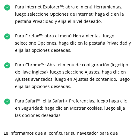
Textiles
Para Internet Explorer™: abra el menú Herramientas,
luego seleccione Opciones de Internet; haga clic en la
Forestal
pestaña Privacidad y elija el nivel deseado,
Productos del hogar
Materiales sostenibles
Para Firefox™: abra el menú Herramientas, luego
seleccione Opciones; haga clic en la pestaña Privacidad y
Insumos
elija las opciones deseadas,
Para Chrome™: Abra el menú de configuración (logotipo
de llave inglesa), luego seleccione Ajustes; haga clic en
Ajustes avanzados, luego en Ajustes de contenido, luego
elija las opciones deseadas,
Para Safari™: elija Safari > Preferencias, luego haga clic
en Seguridad; haga clic en Mostrar cookies, luego elija
las opciones deseadas
Le informamos que al configurar su navegador para que