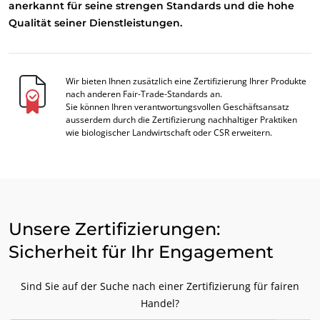
anerkannt für seine strengen Standards und die hohe
Qualität seiner Dienstleistungen.
Wir bieten Ihnen zusätzlich eine Zertifizierung Ihrer Produkte
nach anderen Fair-Trade-Standards an.
Sie können Ihren verantwortungsvollen Geschäftsansatz
ausserdem durch die Zertifizierung nachhaltiger Praktiken
wie biologischer Landwirtschaft oder CSR erweitern.
UNSERE GESCHÄFTSBEREICHE
Food - Verarbeitung & Handel
Kosmetik
Unsere Zertifizierungen:
Textil
Sicherheit für Ihr Engagement
Wald und Holz
Sind Sie auf der Suche nach einer Zertifizierung für fairen
Haushaltsprodukte
Handel?
Nachhaltige Materialien