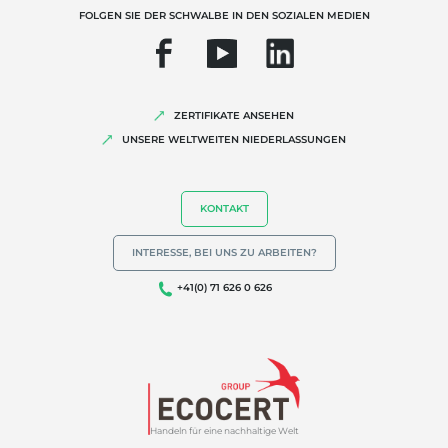
FOLGEN SIE DER SCHWALBE IN DEN SOZIALEN MEDIEN
ZERTIFIKATE ANSEHEN
UNSERE WELTWEITEN NIEDERLASSUNGEN
KONTAKT
INTERESSE, BEI UNS ZU ARBEITEN?
+41(0) 71 626 0 626
Handeln für eine nachhaltige Welt