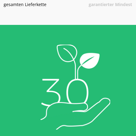
gesamten Lieferkette
garantierter Mindestpr