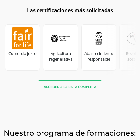
Las certificaciones más solicitadas
Comercio justo
Agricultura
Abastecimiento
Recolec
regenerativa
responsable
sosten
ACCEDER A LA LISTA COMPLETA
Nuestro programa de formaciones: