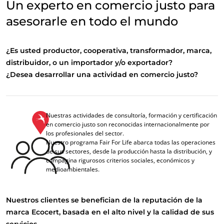
Un experto en comercio justo para
asesorarle en todo el mundo
¿Es usted productor, cooperativa, transformador, marca,
distribuidor, o un importador y/o exportador?
¿Desea desarrollar una actividad en comercio justo?
Nuestras actividades de consultoría, formación y certificación
en comercio justo son reconocidas internacionalmente por
los profesionales del sector.
Nuestro programa Fair For Life abarca todas las operaciones
de sus sectores, desde la producción hasta la distribución, y
compagina rigurosos criterios sociales, económicos y
medioambientales.
Nuestros clientes se benefician de la reputación de la
marca Ecocert, basada en el alto nivel y la calidad de sus
servicios.