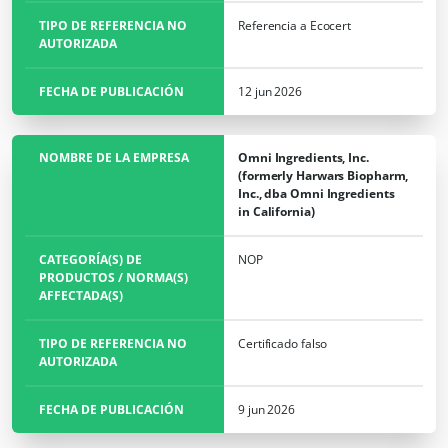
NUESTROS COMPROMISOS RSE
TIPO DE REFERENCIA NO
Referencia a Ecocert
Actuar a través de nuestros servicios
AUTORIZADA
Avanzar con nuestros equipos
FECHA DE PUBLICACIÓN
12 jun 2026
Comprometerse con nuestro medio ambiente
Innovar con nuestro ecosistema
NOMBRE DE LA EMPRESA
Omni Ingredients, Inc.
(formerly Harwars Biopharm,
Inc., dba Omni Ingredients
in California)
CATEGORÍA(S) DE
NOP
PRODUCTOS / NORMA(S)
AFFECTADA(S)
TIPO DE REFERENCIA NO
Certificado falso
AUTORIZADA
FECHA DE PUBLICACIÓN
9 jun 2026