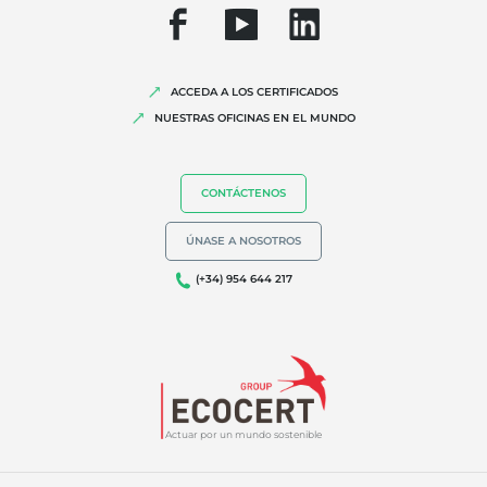
ACCEDA A LOS CERTIFICADOS
NUESTRAS OFICINAS EN EL MUNDO
CONTÁCTENOS
ÚNASE A NOSOTROS
(+34) 954 644 217
Actuar por un mundo sostenible