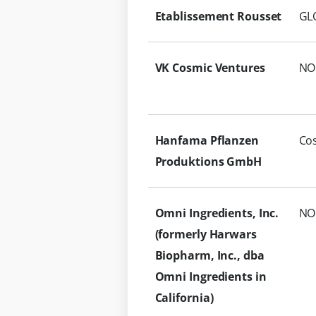
Etablissement Rousset
GL
VK Cosmic Ventures
NO
Hanfama Pflanzen
Co
Produktions GmbH
Omni Ingredients, Inc.
NO
(formerly Harwars
Biopharm, Inc., dba
Omni Ingredients in
California)