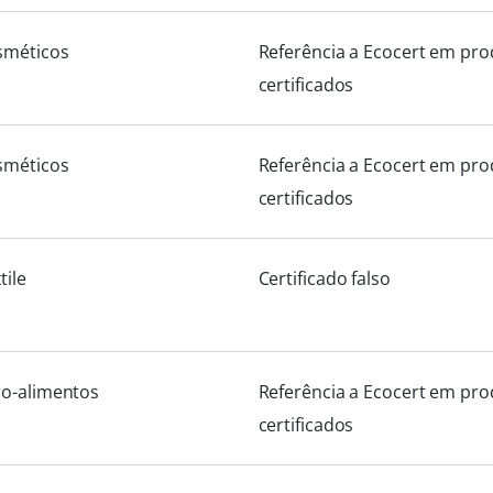
sméticos
Referência a Ecocert em pr
certificados
sméticos
Referência a Ecocert em pr
certificados
tile
Certificado falso
ro-alimentos
Referência a Ecocert em pr
certificados