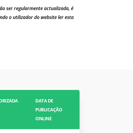
ão ser regularmente actualizada, é
do o utilizador do website ler esta
TORIZADA
DATA DE
PUBLICAÇÃO
ONLINE