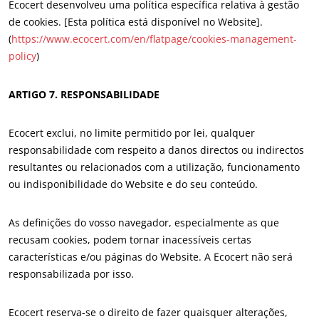
Ecocert desenvolveu uma política específica relativa à gestão
Produtos para cuidados do lar
de cookies. [Esta política está disponível no Website].
Materiais duradouros
(
https://www.ecocert.com/en/flatpage/cookies-management-
policy
)
Inputs
ARTIGO 7. RESPONSABILIDADE
Ecocert exclui, no limite permitido por lei, qualquer
responsabilidade com respeito a danos directos ou indirectos
resultantes ou relacionados com a utilização, funcionamento
ou indisponibilidade do Website e do seu conteúdo.
As definições do vosso navegador, especialmente as que
recusam cookies, podem tornar inacessíveis certas
características e/ou páginas do Website. A Ecocert não será
responsabilizada por isso.
Ecocert reserva-se o direito de fazer quaisquer alterações,