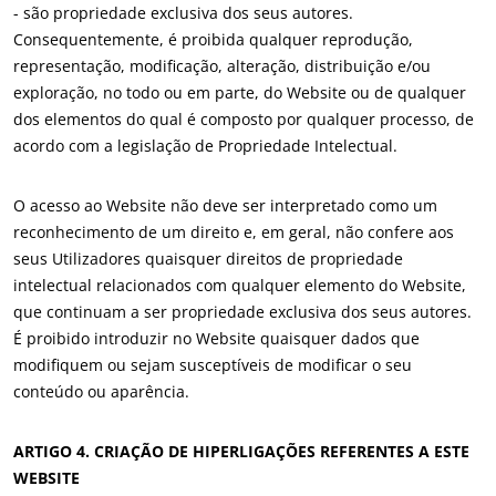
- são propriedade exclusiva dos seus autores.
Consequentemente, é proibida qualquer reprodução,
representação, modificação, alteração, distribuição e/ou
exploração, no todo ou em parte, do Website ou de qualquer
dos elementos do qual é composto por qualquer processo, de
acordo com a legislação de Propriedade Intelectual.
O acesso ao Website não deve ser interpretado como um
reconhecimento de um direito e, em geral, não confere aos
seus Utilizadores quaisquer direitos de propriedade
intelectual relacionados com qualquer elemento do Website,
que continuam a ser propriedade exclusiva dos seus autores.
É proibido introduzir no Website quaisquer dados que
modifiquem ou sejam susceptíveis de modificar o seu
conteúdo ou aparência.
OS NOSSOS COMPROMISSOS DE RSE
Agir através dos nossos serviços
ARTIGO 4. CRIAÇÃO DE HIPERLIGAÇÕES REFERENTES A ESTE
WEBSITE
Progressar com as nossas equipas