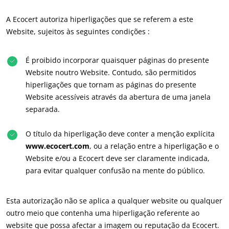
Investir no nosso ambiente
A Ecocert autoriza hiperligações que se referem a este
Inovar com o nosso ecossistema
Website, sujeitos às seguintes condições :
É proibido incorporar quaisquer páginas do presente
Website noutro Website. Contudo, são permitidos
hiperligações que tornam as páginas do presente
Website acessíveis através da abertura de uma janela
separada.
O título da hiperligação deve conter a menção explícita
www.ecocert.com
, ou a relação entre a hiperligação e o
Website e/ou a Ecocert deve ser claramente indicada,
para evitar qualquer confusão na mente do público.
Esta autorização não se aplica a qualquer website ou qualquer
outro meio que contenha uma hiperligação referente ao
website que possa afectar a imagem ou reputação da Ecocert.