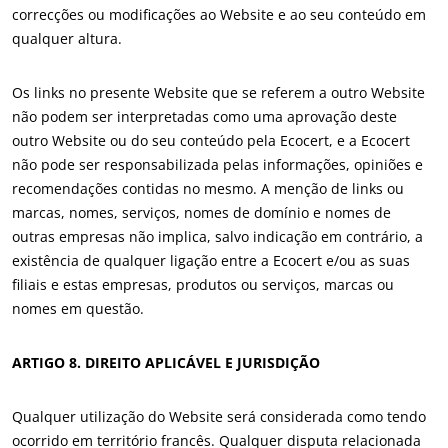
correcções ou modificações ao Website e ao seu conteúdo em
qualquer altura.
Os links no presente Website que se referem a outro Website
não podem ser interpretadas como uma aprovação deste
outro Website ou do seu conteúdo pela Ecocert, e a Ecocert
não pode ser responsabilizada pelas informações, opiniões e
recomendações contidas no mesmo. A menção de links ou
marcas, nomes, serviços, nomes de domínio e nomes de
outras empresas não implica, salvo indicação em contrário, a
existência de qualquer ligação entre a Ecocert e/ou as suas
filiais e estas empresas, produtos ou serviços, marcas ou
nomes em questão.
OS NOSSOS SERVIÇOS ESPECIALIZADOS
ARTIGO 8. DIREITO APLICÁVEL E JURISDIÇÃO
Agricultura biológica
Comércio Justo
Qualquer utilização do Website será considerada como tendo
Agricultura sustentável
ocorrido em território francês. Qualquer disputa relacionada