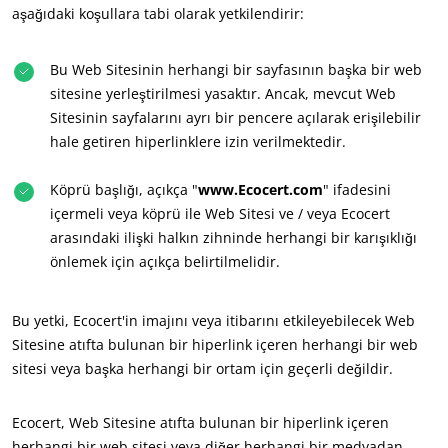
aşağıdaki koşullara tabi olarak yetkilendirir:
Bu Web Sitesinin herhangi bir sayfasının başka bir web
sitesine yerleştirilmesi yasaktır. Ancak, mevcut Web
Sitesinin sayfalarını ayrı bir pencere açılarak erişilebilir
hale getiren hiperlinklere izin verilmektedir.
Köprü başlığı, açıkça "
www.Ecocert.com
" ifadesini
içermeli veya köprü ile Web Sitesi ve / veya Ecocert
arasındaki ilişki halkın zihninde herhangi bir karışıklığı
önlemek için açıkça belirtilmelidir.
Bu yetki, Ecocert'in imajını veya itibarını etkileyebilecek Web
Sitesine atıfta bulunan bir hiperlink içeren herhangi bir web
sitesi veya başka herhangi bir ortam için geçerli değildir.
Ecocert, Web Sitesine atıfta bulunan bir hiperlink içeren
herhangi bir web sitesi veya diğer herhangi bir medyadan