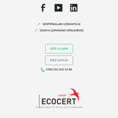
SERTİFİKALARI GÖRÜNTÜLE
DÜNYA ÇAPINDAKİ OFİSLERİMİZ
BIZE ULAŞIN
BIZE KATILIN
(+90) 232 343 43 60
Sürdürülebilir bir dünya için hareket edin