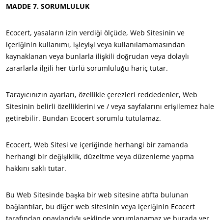
MADDE 7. SORUMLULUK
Ecocert, yasaların izin verdiği ölçüde, Web Sitesinin ve
içeriğinin kullanımı, işleyişi veya kullanılamamasından
kaynaklanan veya bunlarla ilişkili doğrudan veya dolaylı
zararlarla ilgili her türlü sorumluluğu hariç tutar.
Tarayıcınızın ayarları, özellikle çerezleri reddedenler, Web
Sitesinin belirli özelliklerini ve / veya sayfalarını erişilemez hale
getirebilir. Bundan Ecocert sorumlu tutulamaz.
Ecocert, Web Sitesi ve içeriğinde herhangi bir zamanda
herhangi bir değişiklik, düzeltme veya düzenleme yapma
hakkını saklı tutar.
Bu Web Sitesinde başka bir web sitesine atıfta bulunan
bağlantılar, bu diğer web sitesinin veya içeriğinin Ecocert
tarafından onaylandığı şeklinde yorumlanamaz ve burada yer