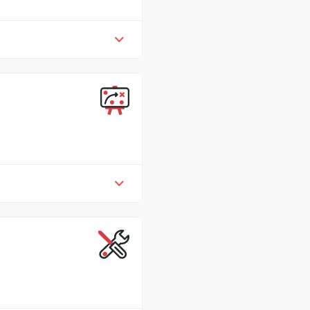
和水产养殖产品的采购建立良
立良好采购规范的内部私人标