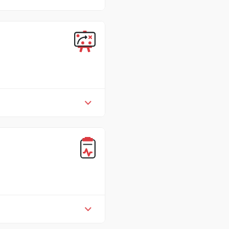
方针，规定质量方法的主要原
化的生产，以便在这个市场上