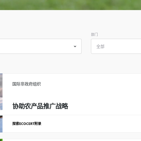
印度
(英语)
日本
(日语)
韩国
(韩语)
部门
全部
国际非政府组织
协助农产品推广战略
探索ECOCERT附录
对两种来自布基纳法索的加工农产品的促销方案的战略分析：腰果和芒果干