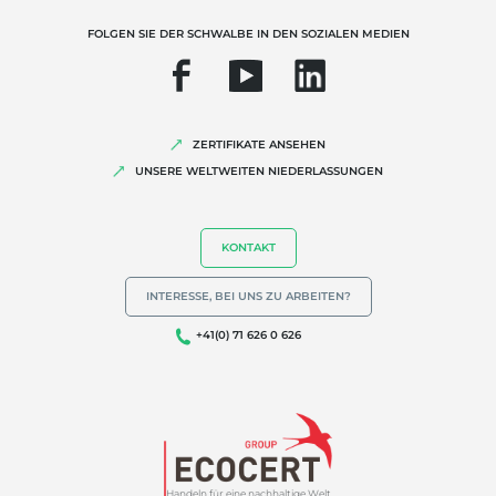
FOLGEN SIE DER SCHWALBE IN DEN SOZIALEN MEDIEN
ZERTIFIKATE ANSEHEN
UNSERE WELTWEITEN NIEDERLASSUNGEN
KONTAKT
INTERESSE, BEI UNS ZU ARBEITEN?
+41(0) 71 626 0 626
Handeln für eine nachhaltige Welt