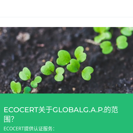
我们的企业社会责任承诺
谁可以获得GLOBALG.A.P.认证？
通过我们的服务采取行动
与团队共同进步
GLOBALG.A.P. 标准涵盖的任何初级农产品的生产商
为环境保护贡献力量
与我们的生态系统共同创新
ECOCERT关于GLOBALG.A.P.的范
围？
ECOCERT提供认证服务：