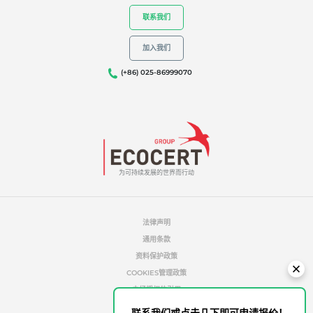
联系我们
加入我们
(+86) 025-86999070
为可持续发展的世界而行动
法律声明
通用条款
资料保护政策
COOKIES管理政策
未经授权的引用
道德与警报
联系我们或点击几下即可申请报价！