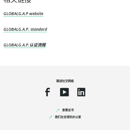
GLOBALG.A.P website
GLOBALG.A.P. standard
GLOBALG.A.P.认证流程
我们的专长
有机农业
公平贸易
跟进社交网络
可持续农业
食品质量与安全
企业社会责任
生物多样性与气候变化
查看证书
我们在全球的办公室
环境声明