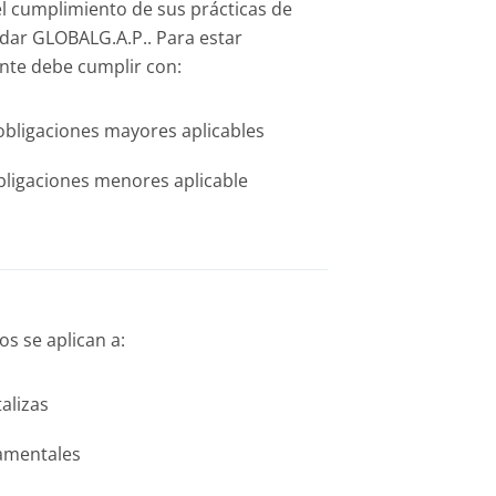
el cumplimiento de sus prácticas de
dar GLOBALG.A.P.. Para estar
tante debe cumplir con:
obligaciones mayores aplicables
bligaciones menores aplicable
os se aplican a:
alizas
namentales