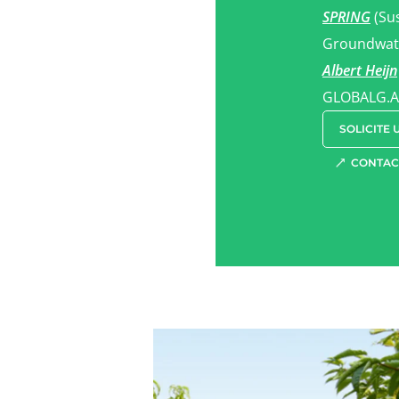
SPRING
(Sus
Groundwat
Albert Heijn
GLOBALG.A.
SOLICITE
CONTAC