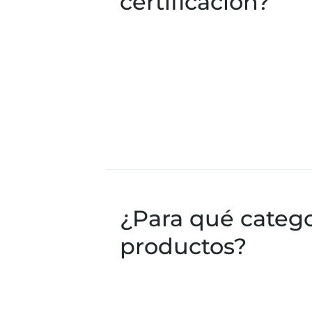
certificación?
¿Para qué catego
productos?