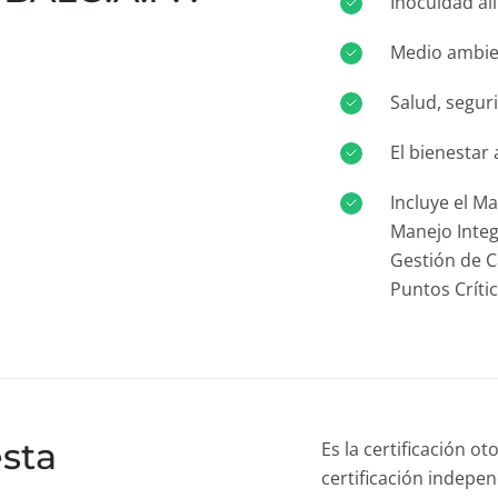
Inocuidad al
Medio ambien
Salud, segur
El bienestar
Incluye el Ma
Manejo Integ
Gestión de Ca
Puntos Críti
sta
Es la certificación 
certificación indepe