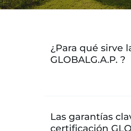
¿Para qué sirve l
GLOBALG.A.P. ?
Las garantías cla
certificación GLO