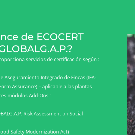
ance de ECOCERT
 GLOBALG.A.P.?
porciona servicios de certificación según :
e Aseguramiento Integrado de Fincas (IFA-
Farm Assurance) – aplicable a las plantas
ntes módulos Add-Ons :
BALG.A.P. Risk Assessment on Social
ood Safety Modernization Act)