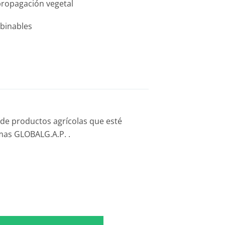
propagación vegetal
binables
de productos agrícolas que esté
mas GLOBALG.A.P. .