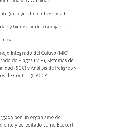
imentaria y trazabilidad
te (incluyendo biodiversidad)
idad y bienestar del trabajador
 animal
nejo Integrado del Cultivo (MIC),
rado de Plagas (MIP), Sistemas de
lidad (SGC) y Análisis de Peligros y
cos de Control (HACCP)
otorgada por un organismo de
ndiente y acreditado como Ecocert