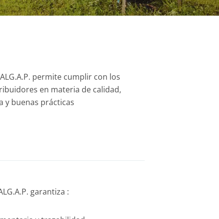
BALG.A.P. permite cumplir con los
tribuidores en materia de calidad,
a y buenas prácticas
ALG.A.P. garantiza :