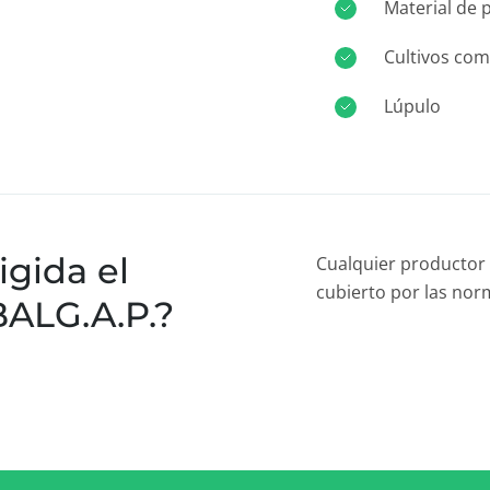
Material de 
Cultivos com
Lúpulo
igida el
Cualquier productor 
cubierto por las nor
ALG.A.P.?