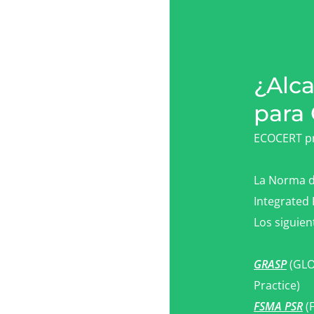
¿Alc
para
ECOCERT pro
La Norma d
Integrated 
Los siguie
GRASP
(GLO
Practice)
FSMA PSR
(F