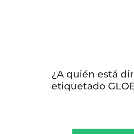
¿A quién está dir
etiquetado GLOB