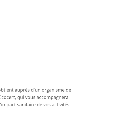
s'obtient auprès d'un organisme de
 Ecocert, qui vous accompagnera
'impact sanitaire de vos activités.