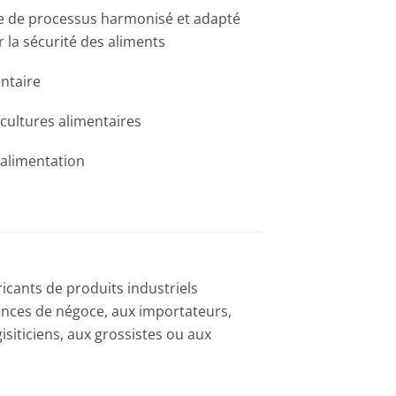
e de processus harmonisé et adapté
r la sécurité des aliments
ntaire
 cultures alimentaires
'alimentation
icants de produits industriels
ences de négoce, aux importateurs,
gisiticiens, aux grossistes ou aux