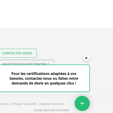
CONTACTEZ-NOUS
ENVIE DE NOUS REJOINDRE ?
Pour les certifications adaptées à vos
besoins, contactez-nous ou faites votre
demande de devis en quelques clics !
Votre devis
-
-
USIVES
ETHIQUE & ALERTE
CONSENT CHOICES
Faites votre demande de devis en quelques clics pour les
©2026 GROUPE ECOCERT
certifications adaptées à vos besoins