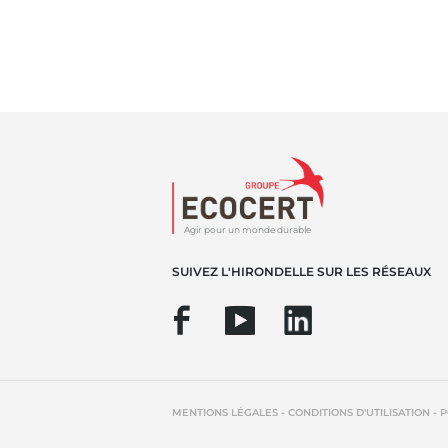
Agir pour un monde durable
SUIVEZ L'HIRONDELLE SUR LES RÉSEAUX
-
-
MENTIONS LÉGALES
CONDITIONS D'UTILISATION
P