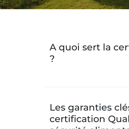
A quoi sert la cer
?
Les garanties clé
certification Qual