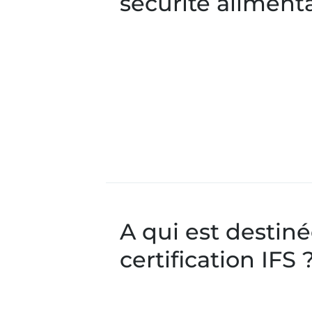
sécurité alimenta
A qui est destiné
certification IFS 