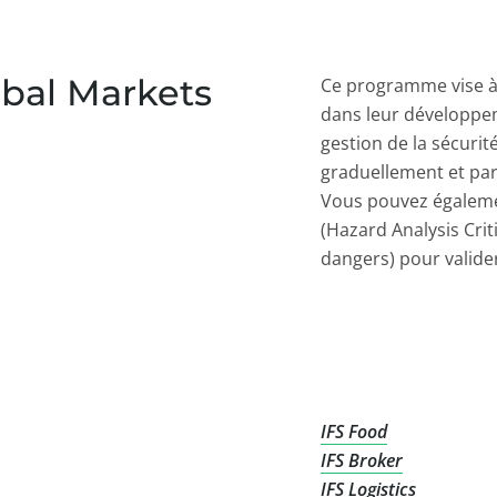
obal Markets
Ce programme vise à
dans leur développe
gestion de la sécurit
graduellement et par 
Vous pouvez égaleme
(Hazard Analysis Crit
dangers) pour valider 
IFS Food
IFS Broker
IFS Logistics