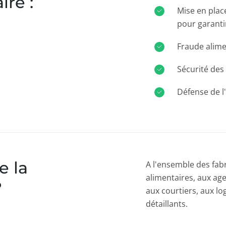
ire :
Mise en plac
pour garanti
Fraude alime
Sécurité des
Défense de l
e la
A l'ensemble des fabr
alimentaires, aux ag
?
aux courtiers, aux lo
détaillants.