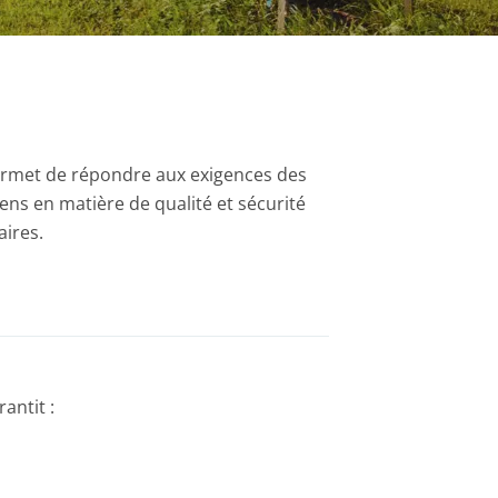
 permet de répondre aux exigences des
ens en matière de qualité et sécurité
aires.
rantit :