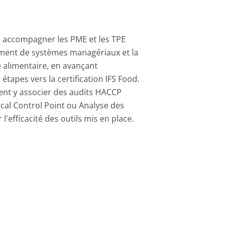
 accompagner les PME et les TPE
ment de systèmes managériaux et la
é alimentaire, en avançant
étapes vers la certification IFS Food.
nt y associer des audits HACCP
ical Control Point ou Analyse des
l'efficacité des outils mis en place.