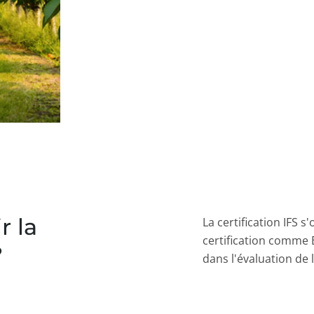
 la
La certification IFS 
certification comme
?
dans l'évaluation de l