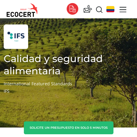
NUESTROS SERVICIOS
Global
Certificación
Global
(español)
Formación
Global
(francés)
Calidad y seguridad
Consultoría
Global
(inglés)
alimentaria
África
International Featured Standards
IFS
Sudáfrica
(inglés)
Túnez
(francés)
Asia
China
(chino)
SOLICITE UN PRESUPUESTO EN SOLO 5 MINUTOS
Corea del Sur
(coreano)