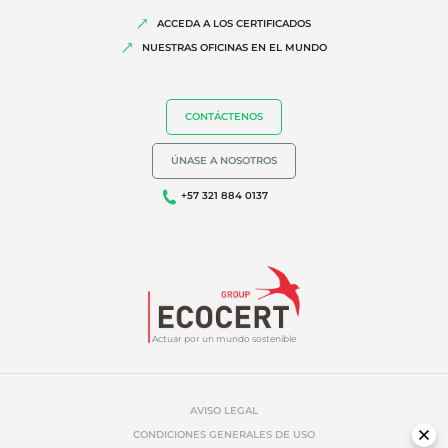
Alegaciones medioambientales
ACCEDA A LOS CERTIFICADOS
NUESTRAS OFICINAS EN EL MUNDO
CONTÁCTENOS
ÚNASE A NOSOTROS
+57 321 884 0137
Actuar por un mundo sostenible
AVISO LEGAL
CONDICIONES GENERALES DE USO