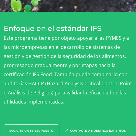
Enfoque en el estándar IFS
Este programa tiene por objeto apoyar a las PYMES y a
las microempresas en el desarrollo de sistemas de
gestión y de gestión de la seguridad de los alimentos,
progresando gradualmente y por etapas hacia la
certificación IFS Food. También puede combinarlo con
auditorías HACCP (Hazard Analysis Critical Control Point
o Análisis de Peligros) para validar la eficacidad de las
utilidades implementadas.
NUESTROS SECTORES COMERCIALES
Agroalimentario
Cosméticos
SOLICITE UN PRESUPUESTO
CONTACTE A NUESTROS EXPERTOS
Textiles