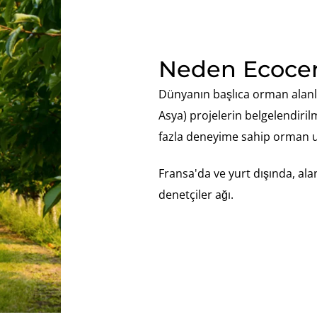
Neden Ecocert
Dünyanın başlıca orman alanla
Asya) projelerin belgelendiri
fazla deneyime sahip orman 
Fransa'da ve yurt dışında, ala
denetçiler ağı.