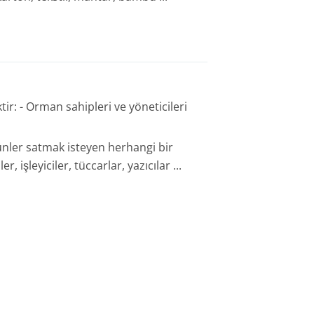
ir: - Orman sahipleri ve yöneticileri
rünler satmak isteyen herhangi bir
ler, işleyiciler, tüccarlar, yazıcılar ...