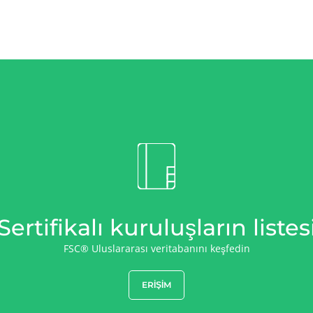
Sertifikalı kuruluşların listes
FSC® Uluslararası veritabanını keşfedin
ERIŞIM