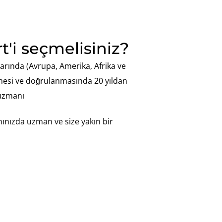
'i seçmelisiniz?
rında (Avrupa, Amerika, Afrika ve
lmesi ve doğrulanmasında 20 yıldan
uzmanı
nınızda uzman ve size yakın bir