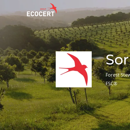
HIZMETLERIMIZ
ECOCERT
Sertifikasyon
Hakkımızda
Sor
Eğitim
Haberler
Danışmanlık
Kariyer
Forest Ste
FSC®