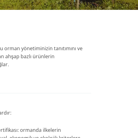
lu orman yönetiminizin tanıtımını ve
an ahşap bazlı ürünlerin
ğlar.
ardır:
tifikası: ormanda ilkelerin