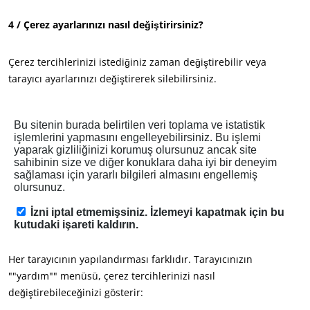
4 / Çerez ayarlarınızı nasıl değiştirirsiniz?
Çerez tercihlerinizi istediğiniz zaman değiştirebilir veya
tarayıcı ayarlarınızı değiştirerek silebilirsiniz.
İŞ SEKTÖRLERIMIZ
Her tarayıcının yapılandırması farklıdır. Tarayıcınızın
""yardım"" menüsü, çerez tercihlerinizi nasıl
Tarımsal gıda
değiştirebileceğinizi gösterir:
Kozmetikler