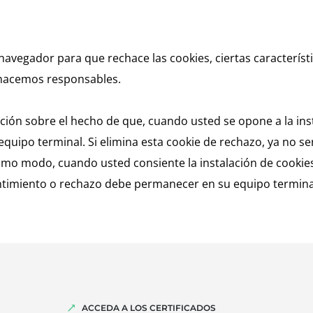
avegador para que rechace las cookies, ciertas característi
 hacemos responsables.
ción sobre el hecho de que, cuando usted se opone a la inst
quipo terminal. Si elimina esta cookie de rechazo, ya no ser
smo modo, cuando usted consiente la instalación de cookies,
ntimiento o rechazo debe permanecer en su equipo termina
ACCEDA A LOS CERTIFICADOS