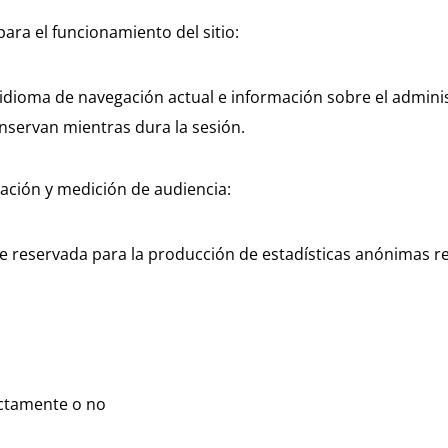
ara el funcionamiento del sitio:
l idioma de navegación actual e información sobre el admini
nservan mientras dura la sesión.
gación y medición de audiencia:
 reservada para la producción de estadísticas anónimas re
ectamente o no