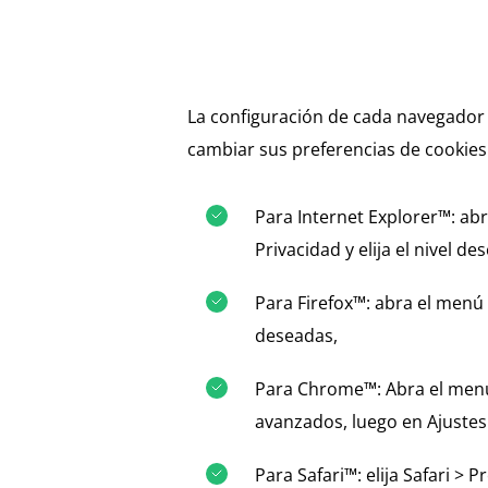
La configuración de cada navegador 
cambiar sus preferencias de cookies
Para Internet Explorer™: abr
Privacidad y elija el nivel de
Para Firefox™: abra el menú 
deseadas,
Para Chrome™: Abra el menú d
avanzados, luego en Ajustes 
Para Safari™: elija Safari > 