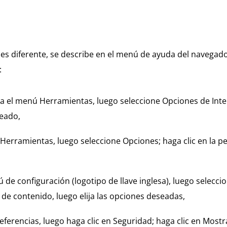
es diferente, se describe en el menú de ayuda del navegad
:
a el menú Herramientas, luego seleccione Opciones de Inter
seado,
Herramientas, luego seleccione Opciones; haga clic en la pes
e configuración (logotipo de llave inglesa), luego seleccion
de contenido, luego elija las opciones deseadas,
Preferencias, luego haga clic en Seguridad; haga clic en Mostr