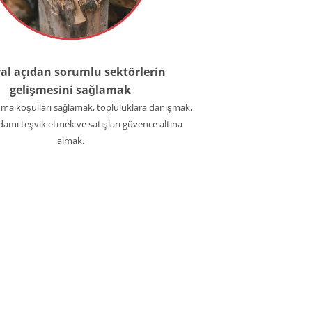
al açıdan sorumlu sektörlerin
gelişmesini sağlamak
şma koşulları sağlamak, topluluklara danışmak,
hdamı teşvik etmek ve satışları güvence altına
almak.