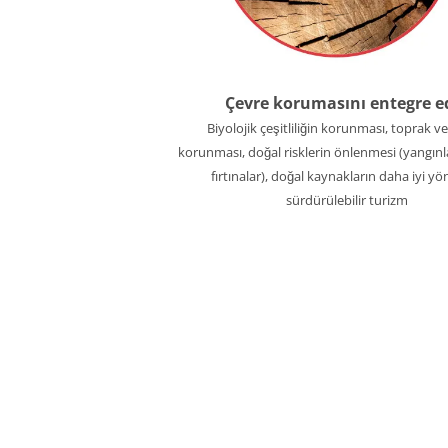
Çevre korumasını entegre e
Biyolojik çeşitliliğin korunması, toprak v
korunması, doğal risklerin önlenmesi (yangınl
fırtınalar), doğal kaynakların daha iyi yö
sürdürülebilir turizm