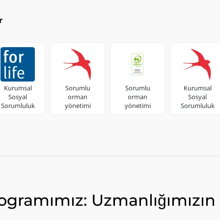
r
Kurumsal
Sorumlu
Sorumlu
Kurumsal
Sosyal
orman
orman
Sosyal
Sorumluluk
yönetimi
yönetimi
Sorumluluk
rogramımız: Uzmanlığımızın 