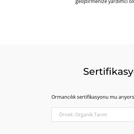
geliştirmenize yardımcı ol
Sertifikas
Ormancılık sertifikasyonu mu arıyor