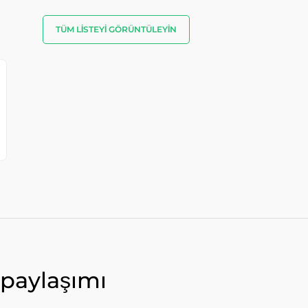
TÜM LISTEYI GÖRÜNTÜLEYIN
paylaşımı