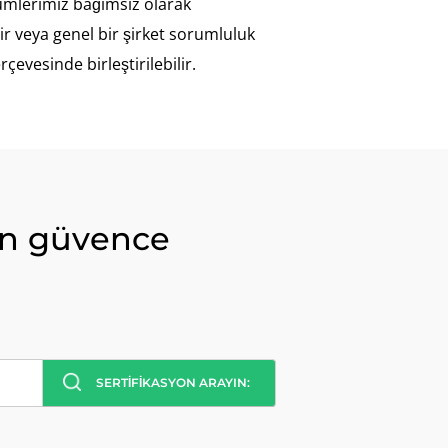
ümlerimiz bağımsız olarak
ir veya genel bir şirket sorumluluk
erçevesinde birleştirilebilir.
çin güvence
SERTIFIKASYON ARAYIN: