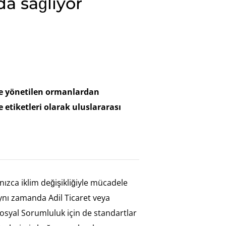
a sağlıyor
de yönetilen ormanlardan
e etiketleri olarak uluslararası
nızca iklim değişikliğiyle mücadele
 aynı zamanda Adil Ticaret veya
syal Sorumluluk için de standartlar