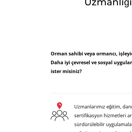
Uzmanlığı
Orman sahibi veya ormancı, işleyic
Daha iyi çevresel ve sosyal uygu
ister misiniz?
Uzmanlarımız eğitim, dan
sertifikasyon hizmetleri ara
sürdürülebilir uygulamala