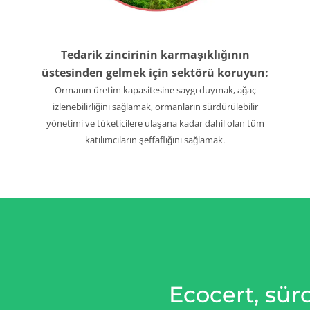
Tedarik zincirinin karmaşıklığının
üstesinden gelmek için sektörü koruyun:
Ormanın üretim kapasitesine saygı duymak, ağaç
izlenebilirliğini sağlamak, ormanların sürdürülebilir
yönetimi ve tüketicilere ulaşana kadar dahil olan tüm
katılımcıların şeffaflığını sağlamak.
Ecocert, sürd