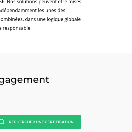
SE. Nos solutions peuvent être mises
ndépendamment les unes des
combinées, dans une logique globale
e responsable.
 engagement
RECHERCHER UNE CERTIFICATION