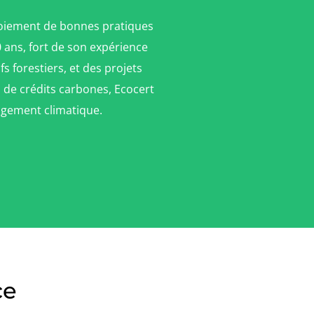
loiement de bonnes pratiques
 ans, fort de son expérience
s forestiers, et des projets
 de crédits carbones, Ecocert
angement climatique.
ce