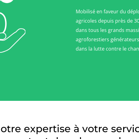
Mobilisé en faveur du dép
agricoles depuis près de 30
dans tous les grands massif
agroforestiers générateurs
dans la lutte contre le ch
otre expertise à votre servi