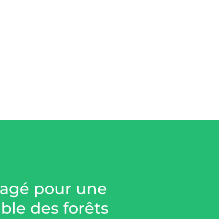
gagé pour une
ble des forêts