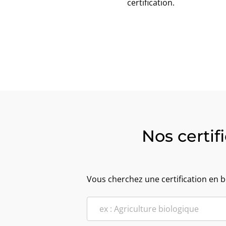
certification.
Nos certif
Vous cherchez une certification en bo