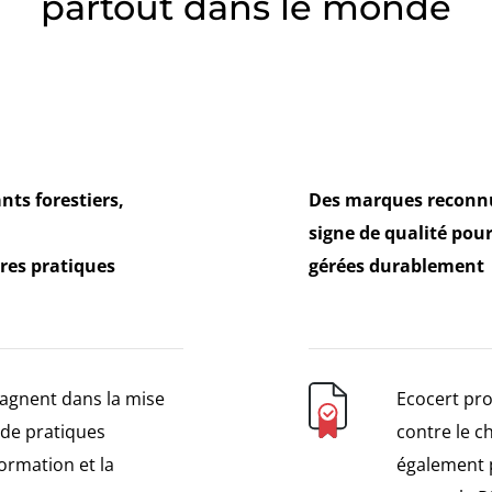
partout dans le monde
nts forestiers,
Des marques reconn
signe de qualité pour
res pratiques
gérées durablement
agnent dans la mise
Ecocert pro
n de pratiques
contre le 
formation et la
également 