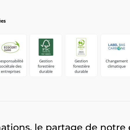
ées
esponsabilité
Gestion
Gestion
Changement
sociétale des
forestière
forestière
climatique
entreprises
durable
durable
ations, le partage de notre 