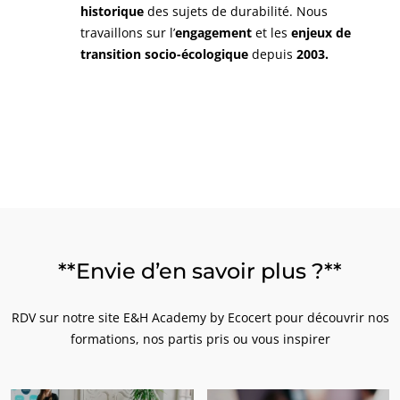
historique
des sujets de durabilité. Nous
travaillons sur l’
engagement
et les
enjeux de
transition socio-écologique
depuis
2003.
NOS ENGAGEMENTS RSE
Agir via nos prestations
**Envie d’en savoir plus ?**​
Progresser avec nos équipes
S’investir pour notre environnement
RDV sur notre site E&H Academy by Ecocert pour découvrir nos
formations, nos partis pris ou vous inspirer
Innover avec notre écosystème