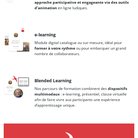
approche participative et engageante via des outils
d’animation
en ligne ludiques.
e-learning
Module digital catalogue ou sur-mesure, idéal pour
former à votre rythme
ou pour embarquer un grand
nombre de collaborateurs.​
Blended Learning
Nos parcours de formation combinent des
dispositifs
multimodaux
: e-learning, présentiel, classe virtuelle
afin de faire vivre aux participants une expérience
d’apprentissage unique.