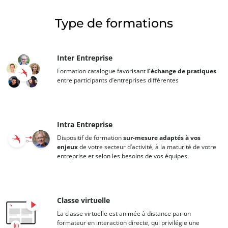
Type de formations
Inter Entreprise
NOS SECTEURS D'ACTIVITÉ
Formation catalogue favorisant
l’échange de pratiques
Agroalimentaire
entre participants d’entreprises différentes
Cosmétique
Textile
Intra Entreprise
Bois et forêt
Dispositif de formation
sur-mesure adaptés à vos
Produits de la maison
enjeux
de votre secteur d’activité, à la maturité de votre
entreprise et selon les besoins de vos équipes.​
Matériaux durables
Agrofourniture
Classe virtuelle
La classe virtuelle est animée à distance par un
formateur en interaction directe, qui privilégie une