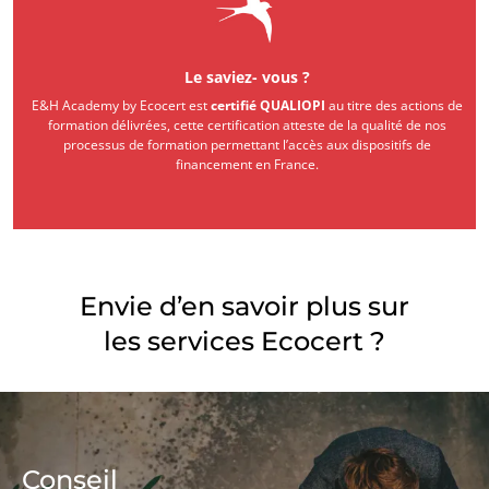
Le saviez- vous ?
E&H Academy by Ecocert est
certifié QUALIOPI
au titre des actions de
formation délivrées, cette certification atteste de la qualité de nos
processus de formation permettant l’accès aux dispositifs de
financement en France.​
Envie d’en savoir plus sur
les services Ecocert ?
Conseil