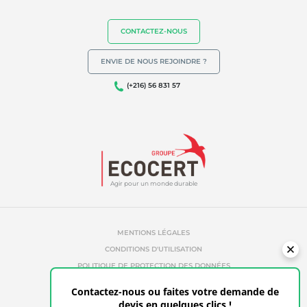
CONTACTEZ-NOUS
ENVIE DE NOUS REJOINDRE ?
(+216) 56 831 57
Agir pour un monde durable
MENTIONS LÉGALES
CONDITIONS D'UTILISATION
POLITIQUE DE PROTECTION DES DONNÉES
POLITIQUE DE COOKIES
Contactez-nous ou faites votre demande de
RÉFÉRENCES ABUSIVES
devis en quelques clics !