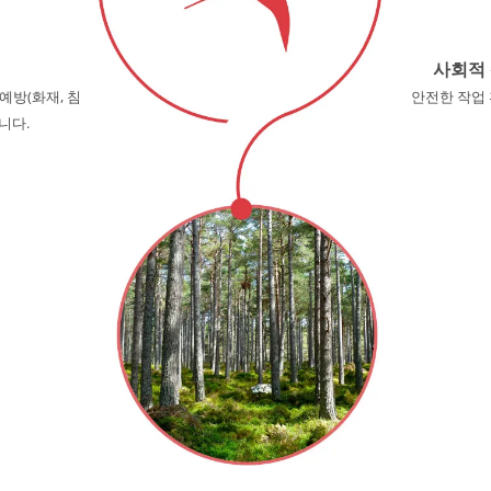
사회적
예방(화재, 침
안전한 작업 
니다.