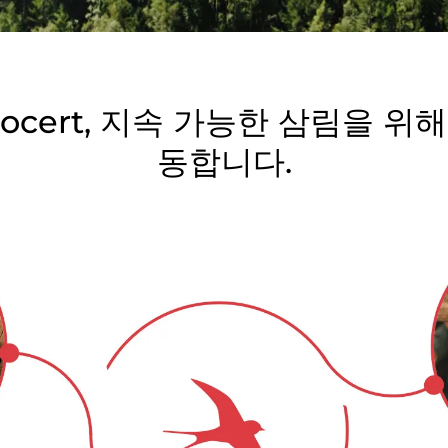
인도
(영어)
일본
(일본어)
중국
(중국어)
cocert, 지속 가능한 삼림을 위해
동합니다.