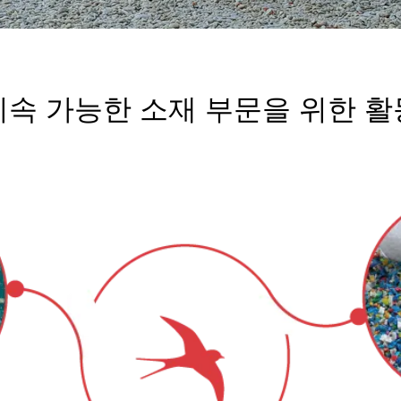
인도
(영어)
일본
(일본어)
중국
(중국어)
지속 가능한 소재 부문을 위한 활