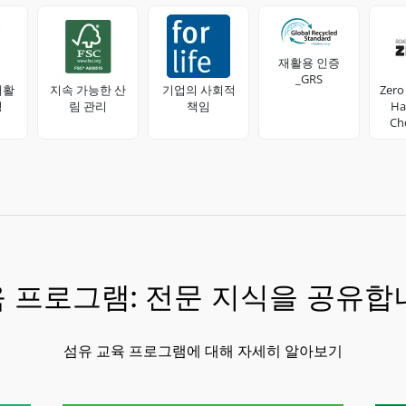
재활용 인증
_GRS
재활
지속 가능한 산
기업의 사회적
Zero
성
림 관리
책임
Ha
Che
Fa
F
i
 프로그램: 전문 지식을 공유합
섬유 교육 프로그램에 대해 자세히 알아보기