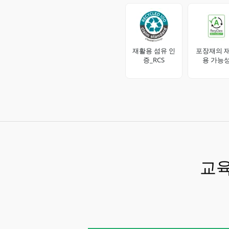
재활용 섬유 인
포장재의 
증_RCS
용 가능
교육