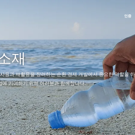
인증
글로벌
미국
우리의 사회적 책임(CSR) 약속
사업 부문
Global
(스페인어)
멕시코
(스페인어)
 소재
서비스를 통한 실천
농식품
Global
(영어)
미국
(영어)
우리 팀과 함께 성장하기
화장품
Global
(프랑스어)
브라질
(포르투갈어)
사용과 재활용을 장려하는 순환 경제 개발에서 중요한 역할을 하
환경을 위한 헌신
섬유
아르헨티나
(스페인어)
산업에 기여하기 위해 여러분과 함께합니다.
우리 생태계와 함께 혁신하기
임업
아프리카
칠레
(스페인어)
홈케어-제품
남아프리카
(영어)
캐나다
(영어)
내구성 있는 소재
튀니지
(프랑스어)
캐나다
(프랑스어)
Inputs
콜롬비아
(스페인어)
아시아
대한민국
(한국어)
페루
(스페인어)