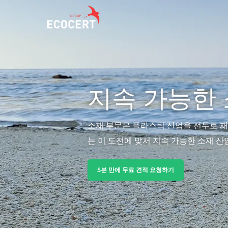
서비스
ECOCERT
지속 가능한
인증
Ecocert에 대하여
교육
News
소재 부문은 플라스틱 산업을 선두로 재
컨설팅
Careers
는 이 도전에 맞서 지속 가능한 소재 
5분 만에 무료 견적 요청하기