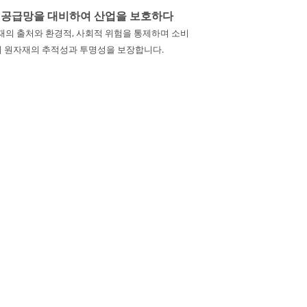
 공급망을 대비하여 산업을 보호하다
재의 출처와 환경적, 사회적 위험을 통제하며 소비
 원자재의 추적성과 투명성을 보장합니다.