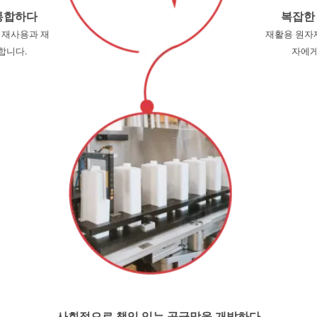
통합하다
복잡한
 재사용과 재
재활용 원자
합니다.
자에게
사회적으로 책임 있는 공급망을 개발하다