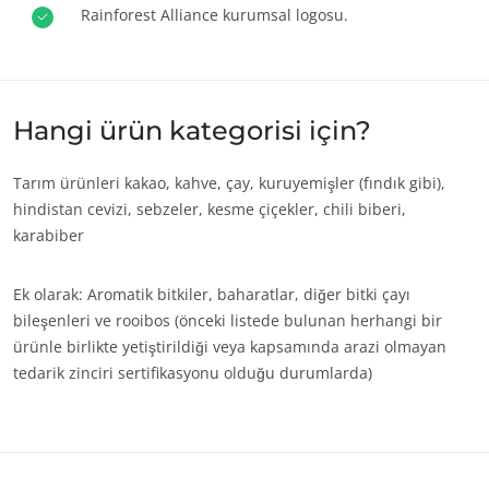
Rainforest Alliance kurumsal logosu.
Hangi ürün kategorisi için?
Tarım ürünleri kakao, kahve, çay, kuruyemişler (fındık gibi),
hindistan cevizi, sebzeler, kesme çiçekler, chili biberi,
karabiber
Ek olarak: Aromatik bitkiler, baharatlar, diğer bitki çayı
bileşenleri ve rooibos (önceki listede bulunan herhangi bir
ürünle birlikte yetiştirildiği veya kapsamında arazi olmayan
tedarik zinciri sertifikasyonu olduğu durumlarda)