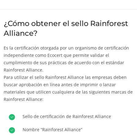
¿Cómo obtener el sello Rainforest
Alliance?
Es la certificación otorgada por un organismo de certificación
independiente como Ecocert que permite validar el
cumplimiento de sus prácticas de acuerdo con el estándar
Rainforest Alliance.
Para utilizar el sello Rainforest Alliance las empresas deben
buscar aprobación en línea antes de imprimir o lanzar
materiales que utilicen cualquiera de las siguientes marcas de
Rainforest Alliance:
NUESTROS COMPROMISOS RSE
Sello de certificación de Rainforest Alliance
Actuar a través de nuestros servicios
Nombre “Rainforest Alliance”
Avanzar con nuestros equipos