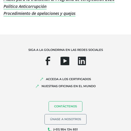
Política Anticorrupción
Calidad y seguridad alimentaria
Procedimiento de apelaciones y quejas
Responsabilidad social corporativa
Biodiversidad y cambio climático
Alegaciones medioambientales
SIGA A LA GOLONDRINA EN LAS REDES SOCIALES
ACCEDA A LOS CERTIFICADOS
NUESTRAS OFICINAS EN EL MUNDO
CONTÁCTENOS
ÚNASE A NOSOTROS
(+51) 954 134 851