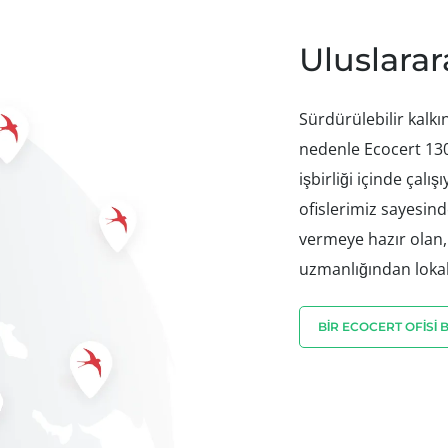
Uluslarar
Sürdürülebilir kalkı
nedenle Ecocert 130
işbirliği içinde çalı
ofislerimiz sayesind
vermeye hazır olan,
uzmanlığından lokal
BİR ECOCERT OFİSİ 