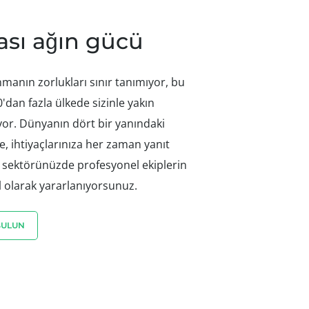
ası ağın gücü
nmanın zorlukları sınır tanımıyor, bu
'dan fazla ülkede sizinle yakın
şıyor. Dünyanın dört bir yanındaki
e, ihtiyaçlarınıza her zaman yanıt
 sektörünüzde profesyonel ekiplerin
 olarak yararlanıyorsunuz.
BULUN