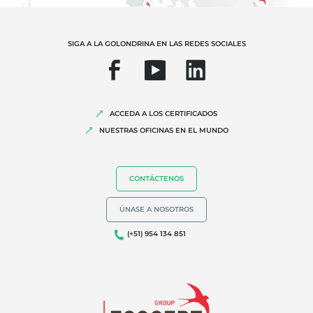
Insumos
SIGA A LA GOLONDRINA EN LAS REDES SOCIALES
ACCEDA A LOS CERTIFICADOS
NUESTRAS OFICINAS EN EL MUNDO
CONTÁCTENOS
NUESTRA EXPERIENCIA
Agricultura ecológica
ÚNASE A NOSOTROS
Comercio justo
(+51) 954 134 851
Agricultura sostenible
Calidad y seguridad alimentaria
Responsabilidad social corporativa