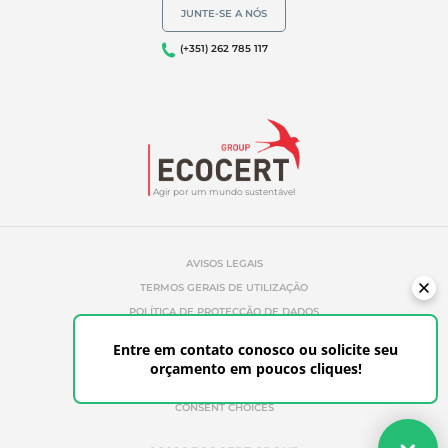
JUNTE-SE A NÓS
(+351) 262 785 117
Agir por um mundo sustentável
AVISOS LEGAIS
TERMOS GERAIS DE UTILIZAÇÃO
POLÍTICA DE PROTECÇÃO DE DADOS
POLÍTICA DE GESTÃO DE COOKIES
Entre em contato conosco ou solicite seu
REFERÊNCIAS NÃO AUTORIZADAS
orçamento em poucos cliques!
ETHICS & ALERTS
CONSENT CHOICES
Seu orçamento