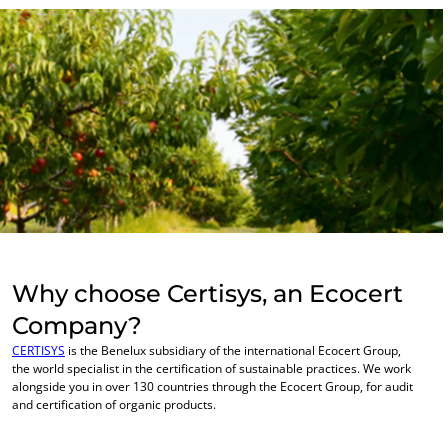
Florestas
Produtos para cuidados do lar
Materiais duradouros
Inputs
Why choose Certisys, an Ecocert
Company?
CERTISYS
is the Benelux subsidiary of the international Ecocert Group,
the world specialist in the certification of sustainable practices. We work
alongside you in over 130 countries through the Ecocert Group, for audit
and certification of organic products.