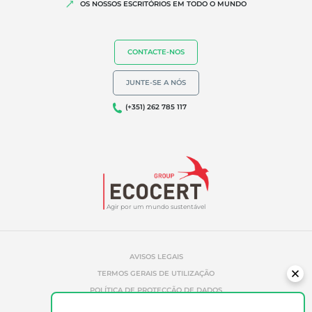
OS NOSSOS ESCRITÓRIOS EM TODO O MUNDO
CONTACTE-NOS
JUNTE-SE A NÓS
(+351) 262 785 117
Agir por um mundo sustentável
AVISOS LEGAIS
TERMOS GERAIS DE UTILIZAÇÃO
POLÍTICA DE PROTECÇÃO DE DADOS
POLÍTICA DE GESTÃO DE COOKIES