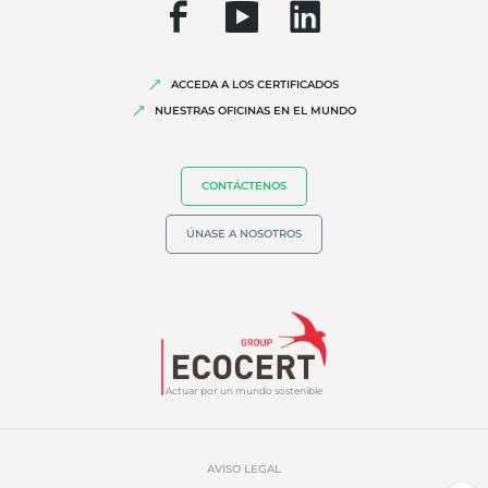
ACCEDA A LOS CERTIFICADOS
NUESTRAS OFICINAS EN EL MUNDO
CONTÁCTENOS
ÚNASE A NOSOTROS
Actuar por un mundo sostenible
AVISO LEGAL