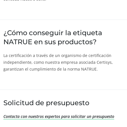
¿Cómo conseguir la etiqueta
NATRUE en sus productos?
La certificación a través de un organismo de certificación
independiente, como nuestra empresa asociada Certisys,
garantizan el cumplimiento de la norma NATRUE.
NUESTROS SECTORES COMERCIALES
Agroalimentario
Solicitud de presupuesto
Cosméticos
Contacta con nuestros expertos para solicitar un presupuesto
Textiles