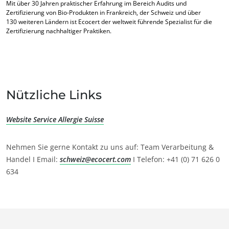
Mit über 30 Jahren praktischer Erfahrung im Bereich Audits und
Inputs
Zertifizierung von Bio-Produkten in Frankreich, der Schweiz und über
130 weiteren Ländern ist Ecocert der weltweit führende Spezialist für die
Zertifizierung nachhaltiger Praktiken.
Nützliche Links
Website Service Allergie Suisse
Nehmen Sie gerne Kontakt zu uns auf: Team Verarbeitung &
Handel I Email:
schweiz@ecocert.com
I Telefon: +41 (0) 71 626 0
634
UNSERE KOMPETENZEN