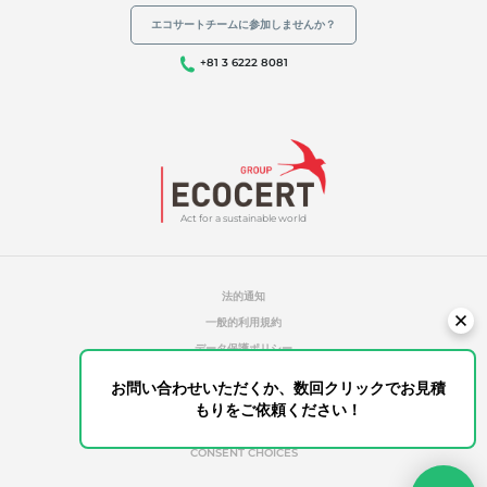
エコサートチームに参加しませんか？
+81 3 6222 8081
Act for a sustainable world
法的通知
一般的利用規約
データ保護ポリシー
クッキー管理ポリシー
お問い合わせいただくか、数回クリックでお見積
無許可のレファレンス
もりをご依頼ください！
ETHICS & ALERTS
CONSENT CHOICES
あなたの見積もり