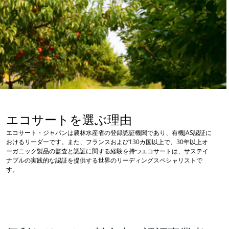
当社のCSRへの取り組み
当社のサービスを通じて行動する
チームとともに前進する
環境のために尽力する
当社のエコシステムによる革新
エコサートを選ぶ理由
エコサート・ジャパンは農林水産省の登録認証機関であり、有機JAS認証に
おけるリーダーです。また、フランスおよび130カ国以上で、30年以上オ
ーガニック製品の監査と認証に関する経験を持つエコサートは、サステイ
ナブルの実践的な認証を提供する世界のリーディングスペシャリストで
す。