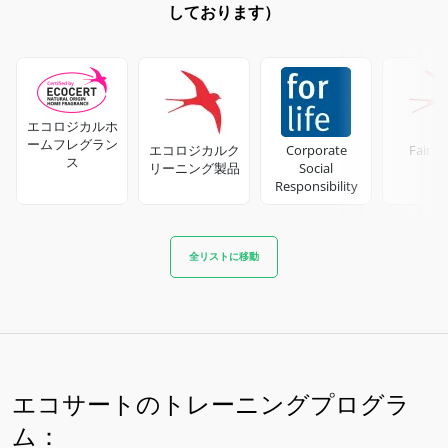
しております）
エコロジカルホ
ームフレグラン
エコロジカルク
Corporate
Fair T
ス
リーニング製品
Social
Responsibility
全リストに移動
エコサートのトレーニングプログラ
ム：