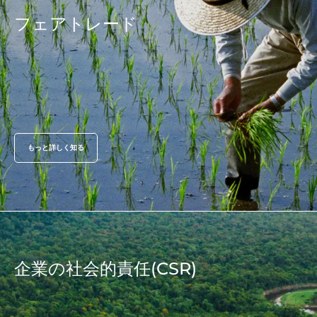
生物多様性と気候変動（日本未導入）
フェアトレード
環境に関する主張
もっと詳しく知る
企業の社会的責任(CSR)