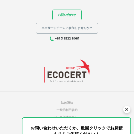
お問い合わせ
エコサートチームに参加しませんか？
+81 3 6222 8081
Act for a sustainable world
法的通知
一般的利用規約
データ保護ポリシー
クッキー管理ポリシー
お問い合わせいただくか、数回クリックでお見積
無許可のレファレンス
もりをご依頼ください！