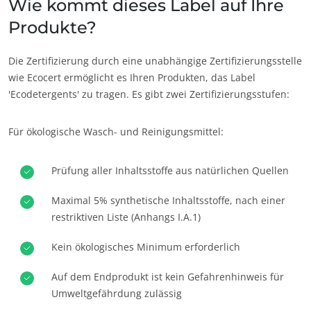
Wie kommt dieses Label auf Ihre
Produkte?
Die Zertifizierung durch eine unabhängige Zertifizierungsstelle
wie Ecocert ermöglicht es Ihren Produkten, das Label
'Ecodetergents' zu tragen. Es gibt zwei Zertifizierungsstufen:
Für ökologische Wasch- und Reinigungsmittel:
UNSERE CSR-VERPFLICHTUNGEN
Mit unseren Services handeln
Prüfung aller Inhaltsstoffe aus natürlichen Quellen
Mit unseren Teams bewegen
Maximal 5% synthetische Inhaltsstoffe, nach einer
Aktiv für unsere Umwelt
restriktiven Liste (Anhangs I.A.1)
Innovativ mit unserem Ökosystem
Kein ökologisches Minimum erforderlich
Auf dem Endprodukt ist kein Gefahrenhinweis für
Umweltgefährdung zulässig