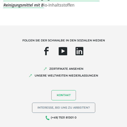
Reinigungsmittel mit B
io-Inhaltsstoffen
FOLGEN SIE DER SCHWALBE IN DEN SOZIALEN MEDIEN
ZERTIFIKATE ANSEHEN
UNSERE WELTWEITEN NIEDERLASSUNGEN
KONTAKT
INTERESSE, BEI UNS ZU ARBEITEN?
(+49) 7531 81301 0