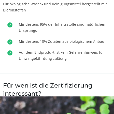
Für ökologische Wasch- und Reinigungsmittel hergestellt mit
Biorohstoffen
Mindestens 95% der Inhaltsstoffe sind natürlichen
Ursprungs
Mindestens 10% Zutaten aus biologischem Anbau
Auf dem Endprodukt ist kein Gefahrenhinweis für
Umweltgefährdung zulässig
Für wen ist die Zertifizierung
interessant?
Grundstoffproduzenten, Hersteller von Marken von
Haushaltspflegeprodukten