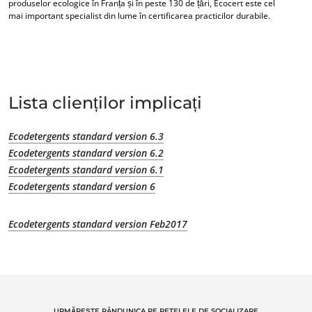
produselor ecologice în Franța și în peste 130 de țări, Ecocert este cel
mai important specialist din lume în certificarea practicilor durabile.
Lista clienților implicați
Ecodetergents standard version 6.3
Ecodetergents standard version 6.2
Ecodetergents standard version 6.1
Ecodetergents standard version 6
Ecodetergents standard version Feb2017
EXPERTIZA NOASTRĂ
Agricultură ecologică
URMĂREȘTE RÂNDUNICA PE REȚELELE DE SOCIALIZARE