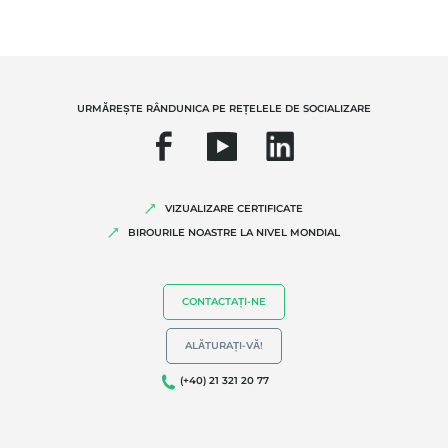
URMĂREȘTE RÂNDUNICA PE REȚELELE DE SOCIALIZARE
VIZUALIZARE CERTIFICATE
BIROURILE NOASTRE LA NIVEL MONDIAL
CONTACTAȚI-NE
ALĂTURAȚI-VĂ!
(+40) 21 321 20 77