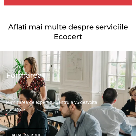
Aflați mai multe despre serviciile
Ecocert
Formarea
Furnizarea de expertiză pentru a vă dezvolta
abilitățile
AFLAȚI MAI MULTE