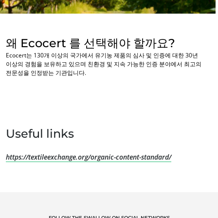
홈케어-제품
내구성 있는 소재
왜 Ecocert 를 선택해야 할까요?
Inputs
Ecocert는 130개 이상의 국가에서 유기농 제품의 심사 및 인증에 대한 30년
이상의 경험을 보유하고 있으며 친환경 및 지속 가능한 인증 분야에서 최고의
전문성을 인정받는 기관입니다.
Useful links
https://textileexchange.org/organic-content-standard/
FOLLOW THE SWALLOW ON SOCIAL NETWORKS