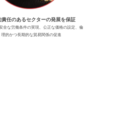
的責任のあるセクターの発展を保証
安全な労働条件の実現、公正な価格の設定、倫
理的かつ長期的な貿易関係の促進