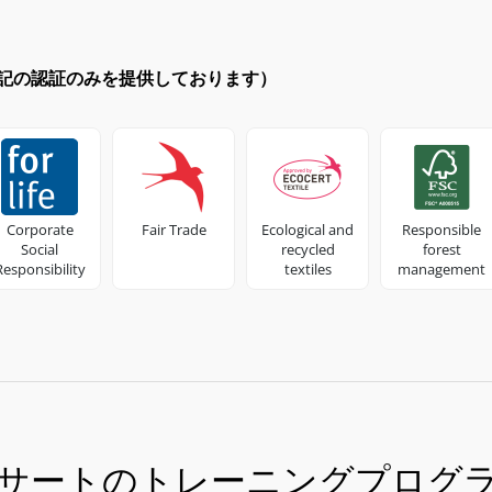
記の認証のみを提供しております）
Corporate
Fair Trade
Ecological and
Responsible
Social
recycled
forest
Responsibility
textiles
management
サートのトレーニングプログ