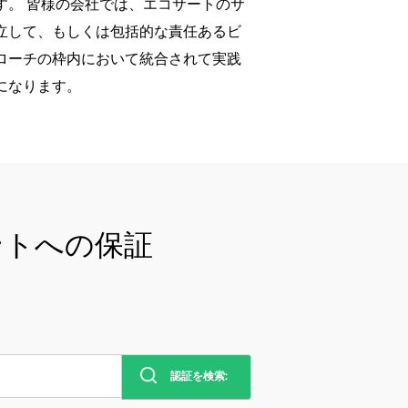
す。 皆様の会社では、エコサートのサ
立して、もしくは包括的な責任あるビ
ローチの枠内において統合されて実践
になります。
ントへの保証
認証を検索: