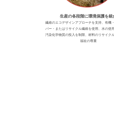
生産の各段階に環境保護を統
繊維のエコデザインアプローチを支持、有機
バー・またはリサイクル繊維を使用、水の使
汚染化学物質の投入を制限、材料のリサイク
福祉の尊重