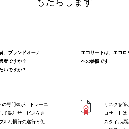
もたらします
者、ブランドオーナ
エコサートは、エコロ
業者ですか？
への参照です。
たいですか？
ートの専門家が、トレーニ
リスクを管
して認証サービスを通
コサートは
ブルな慣行の遂行と促
スタイル認