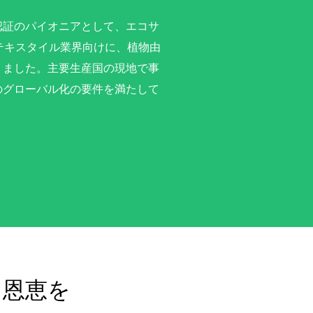
認証のパイオニアとして、エコサ
テキスタイル業界向けに、植物由
りました。主要生産国の現地で事
のグローバル化の要件を満たして
に恩恵を