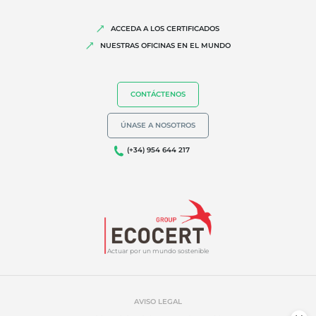
ACCEDA A LOS CERTIFICADOS
NUESTRAS OFICINAS EN EL MUNDO
CONTÁCTENOS
ÚNASE A NOSOTROS
(+34) 954 644 217
Actuar por un mundo sostenible
AVISO LEGAL